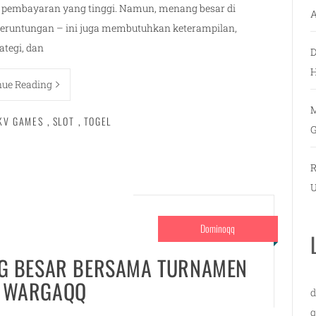
t pembayaran yang tinggi. Namun, menang besar di
A
beruntungan – ini juga membutuhkan keterampilan,
ategi, dan
D
H
nue Reading
M
KV GAMES
,
SLOT
,
TOGEL
G
R
U
Dominoqq
G BESAR BERSAMA TURNAMEN
 WARGAQQ
d
q