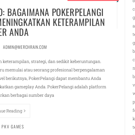
b
O: BAGAIMANA POKERPELANGI
c
g
ENINGKATKAN KETERAMPILAN
a
ER ANDA
t
g
ADMIN@MERCHRAIN.COM
b
c
eterampilan, strategi, dan sedikit keberuntungan.
n
u memulai atau seorang profesional berpengalaman
b
el berikutnya, PokerPelangi dapat membantu Anda
v
atkan gameplay Anda. PokerPelangi adalah platform
w
rkan berbagai sumber daya
p
f
nue Reading
k
D
PKV GAMES
t