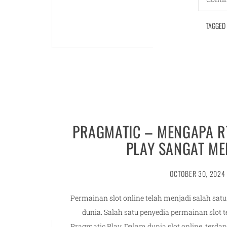
TAGGE
PRAGMATIC – MENGAPA RT
PLAY SANGAT ME
OCTOBER 30, 2024
Permainan slot online telah menjadi salah satu
dunia. Salah satu penyedia permainan slot
Pragmatic Play. Dalam dunia slot online, terdap