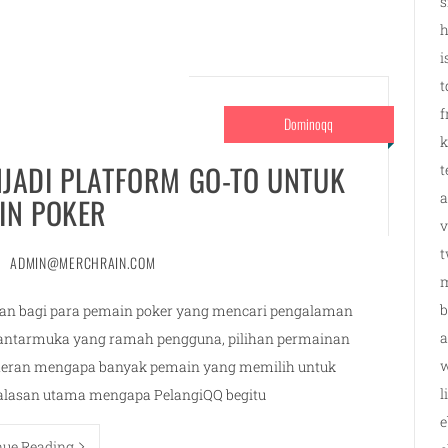
s
h
t
f
Dominoqq
k
JADI PLATFORM GO-TO UNTUK
t
a
IN POKER
v
t
ADMIN@MERCHRAIN.COM
m
b
ihan bagi para pemain poker yang mencari pengalaman
a
n antarmuka yang ramah pengguna, pilihan permainan
 heran mengapa banyak pemain yang memilih untuk
l
u alasan utama mengapa PelangiQQ begitu
e
nue Reading