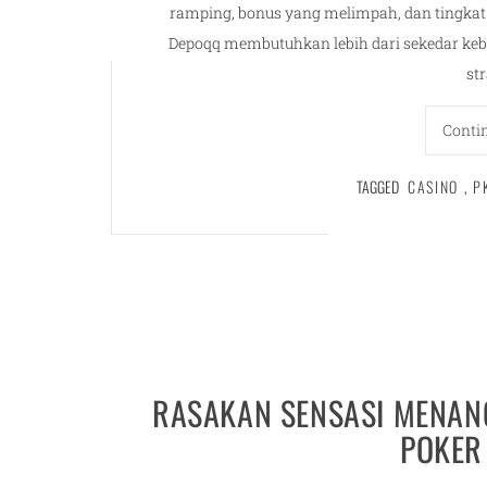
ramping, bonus yang melimpah, dan tingka
Depoqq membutuhkan lebih dari sekedar ke
str
Conti
TAGGED
CASINO
,
P
RASAKAN SENSASI MENAN
POKER