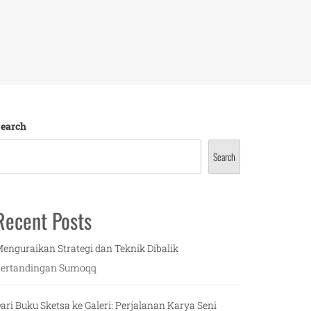
earch
Search
Recent Posts
enguraikan Strategi dan Teknik Dibalik
ertandingan Sumoqq
ari Buku Sketsa ke Galeri: Perjalanan Karya Seni