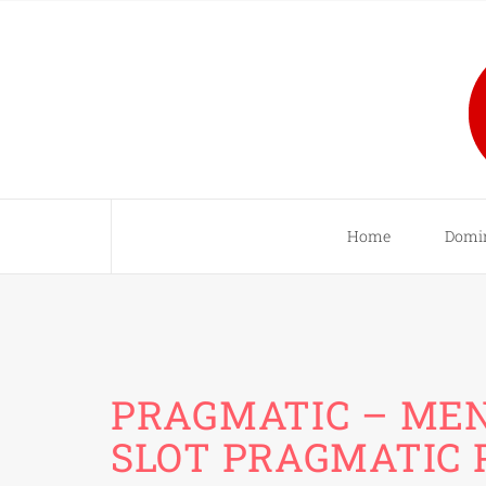
Skip
Situs Judi On
to
content
Mainkan slot gacor di situs judi online terpercay
Home
Domi
PRAGMATIC – MEN
SLOT PRAGMATIC 