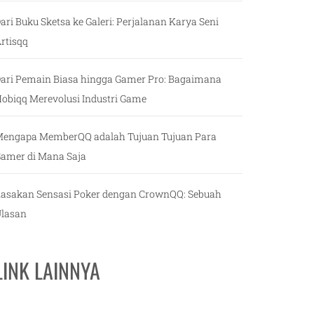
ari Buku Sketsa ke Galeri: Perjalanan Karya Seni
rtisqq
ari Pemain Biasa hingga Gamer Pro: Bagaimana
obiqq Merevolusi Industri Game
engapa MemberQQ adalah Tujuan Tujuan Para
amer di Mana Saja
asakan Sensasi Poker dengan CrownQQ: Sebuah
lasan
LINK LAINNYA