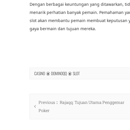
Dengan berbagai keuntungan yang ditawarkan, tidak 
menarik perhatian banyak pemain. Pemahaman yan
slot akan membantu pemain membuat keputusan yan
gaya bermain dan tujuan mereka.
CASINO
DOMINOQQ
SLOT
Post
Previous
Previous
Rajaqq: Tujuan Utama Penggemar
navigation
post:
Poker