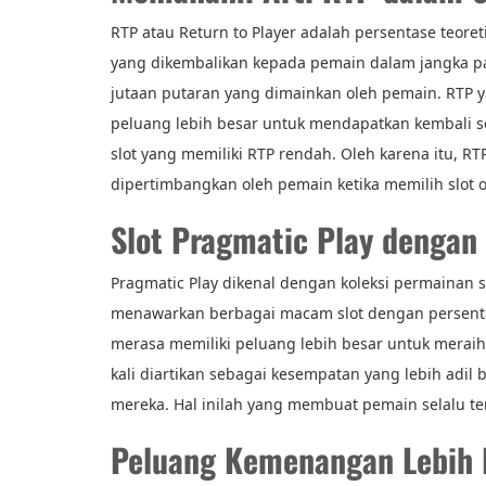
RTP atau Return to Player adalah persentase teor
yang dikembalikan kepada pemain dalam jangka pa
jutaan putaran yang dimainkan oleh pemain. RTP 
peluang lebih besar untuk mendapatkan kembali 
slot yang memiliki RTP rendah. Oleh karena itu, RT
dipertimbangkan oleh pemain ketika memilih slot o
Slot Pragmatic Play dengan
Pragmatic Play dikenal dengan koleksi permainan s
menawarkan berbagai macam slot dengan persent
merasa memiliki peluang lebih besar untuk meraih
kali diartikan sebagai kesempatan yang lebih adi
mereka. Hal inilah yang membuat pemain selalu ter
Peluang Kemenangan Lebih 