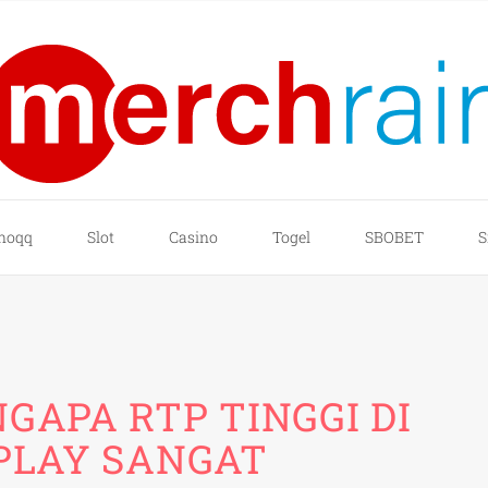
line Terpercaya de
dan E-Wallet DAN
a yang mendukung e-wallet DANA untuk transaksi yang lebih prakti
noqq
Slot
Casino
Togel
SBOBET
S
GAPA RTP TINGGI DI
PLAY SANGAT