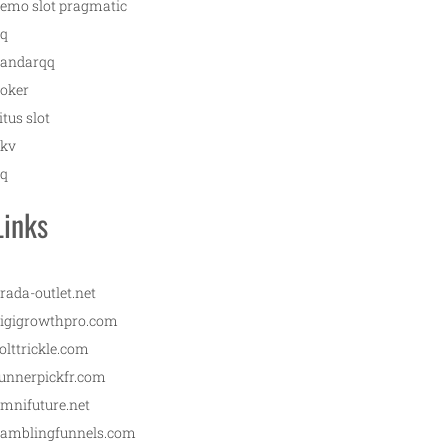
emo slot pragmatic
q
andarqq
oker
itus slot
kv
q
Links
rada-outlet.net
igigrowthpro.com
olttrickle.com
unnerpickfr.com
mnifuture.net
amblingfunnels.com