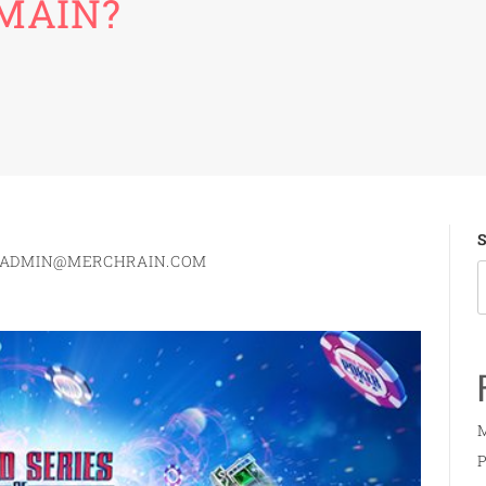
MAIN?
S
ADMIN@MERCHRAIN.COM
M
P