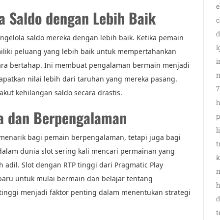
e
 Saldo dengan Lebih Baik
c
gelola saldo mereka dengan lebih baik. Ketika pemain
l
iliki peluang yang lebih baik untuk mempertahankan
i
ara bertahap. Ini membuat pengalaman bermain menjadi
n
atkan nilai lebih dari taruhan yang mereka pasang.
7
kut kehilangan saldo secara drastis.
h
a dan Berpengalaman
p
l
a menarik bagi pemain berpengalaman, tetapi juga bagi
t
lam dunia slot sering kali mencari permainan yang
k
adil. Slot dengan RTP tinggi dari Pragmatic Play
m
ru untuk mulai bermain dan belajar tentang
h
inggi menjadi faktor penting dalam menentukan strategi
d
t