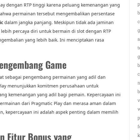
p
 Play dengan RTP tinggi karena peluang kemenangan yang
b
i bahwa permainan tersebut mengembalikan persentase
c
ic
dalam jangka panjang. Meskipun tidak ada jaminan
g
lebih percaya diri untuk bermain di slot dengan RTP
a
ngembalian yang lebih baik. Ini menciptakan rasa
t
g
Pengembang Game
b
c
uat sebagai pengembang permainan yang adil dan
n
c Play menunjukkan komitmen perusahaan untuk
b
ang kemenangan yang adil bagi pemain. Kepercayaan ini
v
ermainan dari Pragmatic Play dan merasa aman dalam
w
n, kepercayaan ini adalah aspek penting dalam memilih
p
f
n Fitur Bonus yang
k