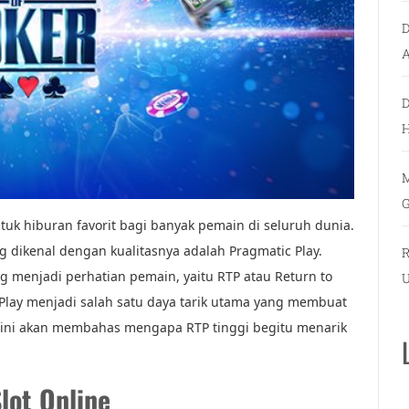
D
A
D
H
M
G
ntuk hiburan favorit bagi banyak pemain di seluruh dunia.
 dikenal dengan kualitasnya adalah Pragmatic Play.
R
ing menjadi perhatian pemain, yaitu RTP atau Return to
U
 Play menjadi salah satu daya tarik utama yang membuat
l ini akan membahas mengapa RTP tinggi begitu menarik
lot Online