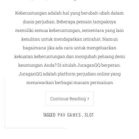
Keberuntungan adalah hal yang berubah-ubah dalam
dunia perjudian. Beberapa pemain tampaknya
memiliki semua keberuntungan, sementara yang lain
kesulitan untuk mendapatkan istirahat. Namun
bagaimana jika ada cara untuk mengeluarkan
kekuatan keberuntungan dan mengubah peluang demi
keuntungan Anda? Di situlah JuraganQQ berperan.
JuraganQQ adalah platform perjudian online yang
menawarkan berbagai macam permainan
Continue Reading
TAGGED
PKV GAMES
,
SLOT