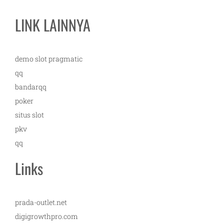
LINK LAINNYA
demo slot pragmatic
qq
bandarqq
poker
situs slot
pkv
qq
Links
prada-outlet.net
digigrowthpro.com