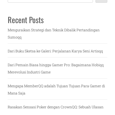
Recent Posts
Menguraikan Strategi dan Teknik Dibalik Pertandingan
Sumoqq
Dari Buku Sketsa ke Galeri: Perjalanan Karya Seni Artisqq
Dari Pemain Biasa hingga Gamer Pro: Bagaimana Hobiqq
Merevolusi Industri Game
Mengapa MemberQQ adalah Tujuan Tujuan Para Gamer di
Mana Saja
Rasakan Sensasi Poker dengan CrownQQ: Sebuah Ulasan