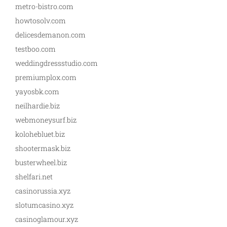
metro-bistro.com
howtosolv.com
delicesdemanon.com
testboo.com
weddingdressstudio.com
premiumplox.com
yayosbk.com
neilhardie.biz
webmoneysurf.biz
kolohebluet.biz
shootermask.biz
busterwheel.biz
shelfari.net
casinorussia.xyz
slotumcasino.xyz
casinoglamour.xyz