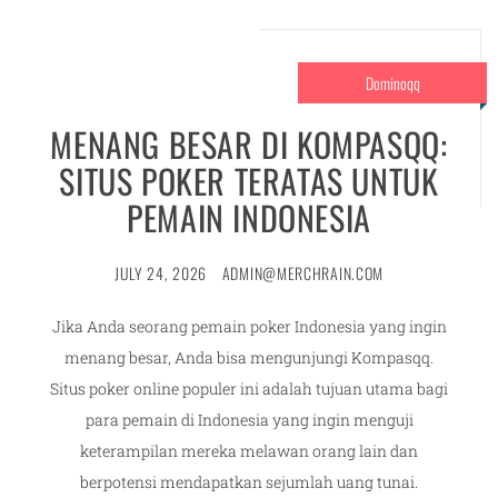
Dominoqq
MENANG BESAR DI KOMPASQQ:
SITUS POKER TERATAS UNTUK
PEMAIN INDONESIA
JULY 24, 2026
ADMIN@MERCHRAIN.COM
Jika Anda seorang pemain poker Indonesia yang ingin
menang besar, Anda bisa mengunjungi Kompasqq.
Situs poker online populer ini adalah tujuan utama bagi
para pemain di Indonesia yang ingin menguji
keterampilan mereka melawan orang lain dan
berpotensi mendapatkan sejumlah uang tunai.