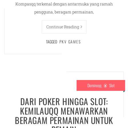
Kompasqq terkenal dengan antarmuka yang ramah
pengguna, beragam permainan,
Continue Reading
TAGGED
PKV GAMES
Dominoqq
Slot
DARI POKER HINGGA SLOT:
KEMILAUQQ MENAWARKAN
BERAGAM PERMAINAN UNTUK