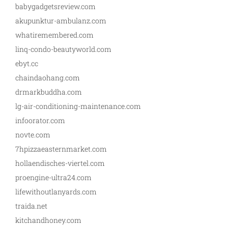
babygadgetsreview.com
akupunktur-ambulanz.com
whatiremembered.com
linq-condo-beautyworld.com
ebyt.cc
chaindaohang.com
drmarkbuddha.com
lg-air-conditioning-maintenance.com
infoorator.com
novte.com
7hpizzaeasternmarket.com
hollaendisches-viertel.com
proengine-ultra24.com
lifewithoutlanyards.com
traida.net
kitchandhoney.com