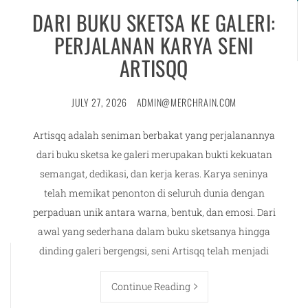
DARI BUKU SKETSA KE GALERI:
PERJALANAN KARYA SENI
ARTISQQ
JULY 27, 2026
ADMIN@MERCHRAIN.COM
Artisqq adalah seniman berbakat yang perjalanannya
dari buku sketsa ke galeri merupakan bukti kekuatan
semangat, dedikasi, dan kerja keras. Karya seninya
telah memikat penonton di seluruh dunia dengan
perpaduan unik antara warna, bentuk, dan emosi. Dari
awal yang sederhana dalam buku sketsanya hingga
dinding galeri bergengsi, seni Artisqq telah menjadi
Continue Reading