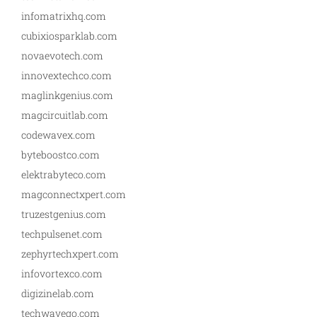
infomatrixhq.com
cubixiosparklab.com
novaevotech.com
innovextechco.com
maglinkgenius.com
magcircuitlab.com
codewavex.com
byteboostco.com
elektrabyteco.com
magconnectxpert.com
truzestgenius.com
techpulsenet.com
zephyrtechxpert.com
infovortexco.com
digizinelab.com
techwavego.com