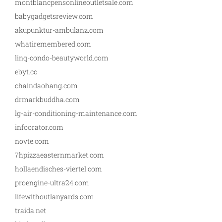
montblancpensonlineoutletsale.com
babygadgetsreview.com
akupunktur-ambulanz.com
whatiremembered.com
linq-condo-beautyworld.com
ebyt.cc
chaindaohang.com
drmarkbuddha.com
lg-air-conditioning-maintenance.com
infoorator.com
novte.com
7hpizzaeasternmarket.com
hollaendisches-viertel.com
proengine-ultra24.com
lifewithoutlanyards.com
traida.net