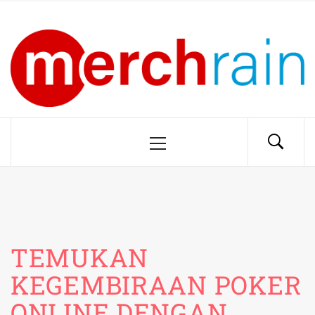
Skip
Situs Judi Online
to
content
Terpercaya dengan Slot
Gacor dan E-Wallet DANA
Mainkan slot gacor di situs judi online terpercaya yang
Primary
mendukung e-wallet DANA untuk transaksi yang lebih praktis
Menu
dan aman.
TEMUKAN
KEGEMBIRAAN POKER
ONLINE DENGAN