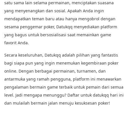
satu sama lain selama permainan, menciptakan suasana
yang menyenangkan dan sosial. Apakah Anda ingin
mendapatkan teman baru atau hanya mengobrol dengan
sesama penggemar poker, Datukqq menyediakan platform
yang bagus untuk bersosialisasi saat memainkan game
favorit Anda.
Secara keseluruhan, Datukqq adalah pilihan yang fantastis
bagi siapa pun yang ingin menemukan kegembiraan poker
online. Dengan berbagai permainan, turnamen, dan
antarmuka yang ramah pengguna, platform ini menawarkan
pengalaman bermain game terbaik untuk pemain dari semua
level. Jadi mengapa menunggu? Daftar untuk datukqq hari ini
dan mulailah bermain jalan menuju kesuksesan poker!