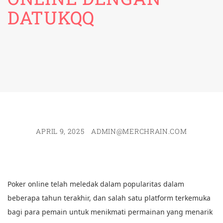
DATUKQQ
APRIL 9, 2025
ADMIN@MERCHRAIN.COM
Poker online telah meledak dalam popularitas dalam
beberapa tahun terakhir, dan salah satu platform terkemuka
bagi para pemain untuk menikmati permainan yang menarik