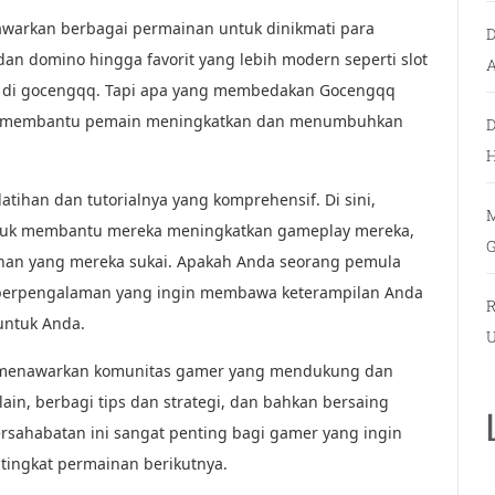
warkan berbagai permainan untuk dinikmati para
D
dan domino hingga favorit yang lebih modern seperti slot
A
g di gocengqq. Tapi apa yang membedakan Gocengqq
tuk membantu pemain meningkatkan dan menumbuhkan
D
H
atihan dan tutorialnya yang komprehensif. Di sini,
M
tuk membantu mereka meningkatkan gameplay mereka,
G
inan yang mereka sukai. Apakah Anda seorang pemula
o berpengalaman yang ingin membawa keterampilan Anda
R
untuk Anda.
U
a menawarkan komunitas gamer yang mendukung dan
in, berbagi tips dan strategi, dan bahkan bersaing
sahabatan ini sangat penting bagi gamer yang ingin
ingkat permainan berikutnya.