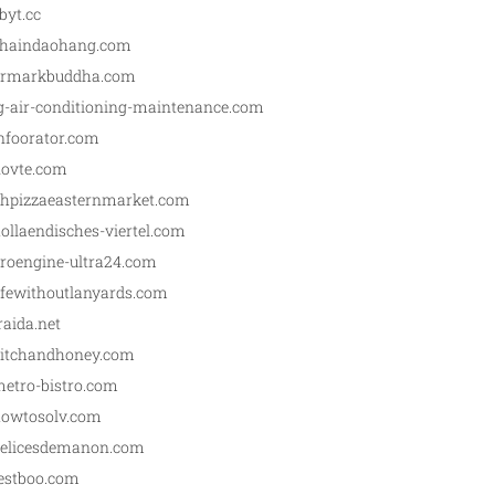
byt.cc
haindaohang.com
drmarkbuddha.com
g-air-conditioning-maintenance.com
nfoorator.com
ovte.com
hpizzaeasternmarket.com
ollaendisches-viertel.com
roengine-ultra24.com
ifewithoutlanyards.com
raida.net
itchandhoney.com
etro-bistro.com
owtosolv.com
elicesdemanon.com
estboo.com