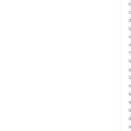
e
c
l
i
n
7
h
p
l
t
k
m
h
d
t