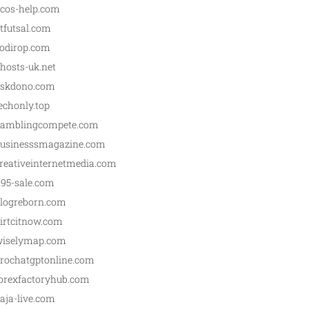
cos-help.com
tfutsal.com
odirop.com
hosts-uk.net
skdono.com
echonly.top
amblingcompete.com
usinesssmagazine.com
reativeinternetmedia.com
95-sale.com
logreborn.com
irtcitnow.com
iselymap.com
rochatgptonline.com
orexfactoryhub.com
aja-live.com