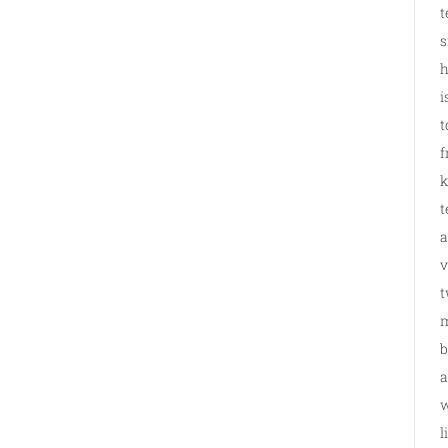
t
s
h
t
f
k
t
a
v
t
m
b
a
l