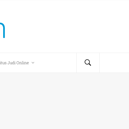
ngan Slot Gacor
A
s dan aman.
itus Judi Online