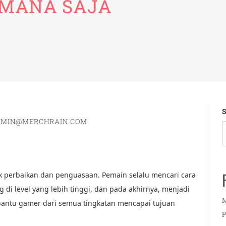
 MANA SAJA
S
DMIN@MERCHRAIN.COM
k perbaikan dan penguasaan. Pemain selalu mencari cara
di level yang lebih tinggi, dan pada akhirnya, menjadi
M
bantu gamer dari semua tingkatan mencapai tujuan
P