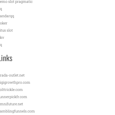
emo slot pragmatic
q
andarqq
oker
itus slot
kv
q
Links
rada-outlet.net
igigrowthpro.com
olttrickle.com
unnerpickfr.com
mnifuture.net
amblingfunnels.com