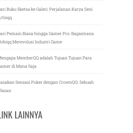
ari Buku Sketsa ke Galeri: Perjalanan Karya Seni
rtisqq
ari Pemain Biasa hingga Gamer Pro: Bagaimana
obiqq Merevolusi Industri Game
engapa MemberQQ adalah Tujuan Tujuan Para
amer di Mana Saja
asakan Sensasi Poker dengan CrownQQ: Sebuah
lasan
LINK LAINNYA