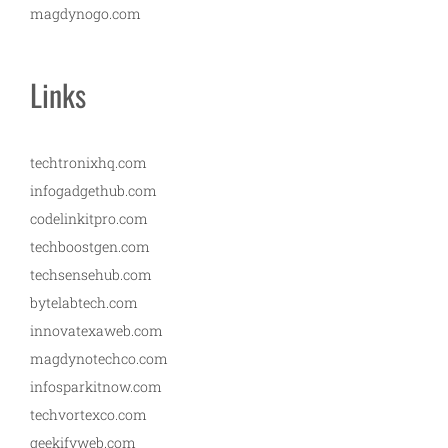
magdynogo.com
Links
techtronixhq.com
infogadgethub.com
codelinkitpro.com
techboostgen.com
techsensehub.com
bytelabtech.com
innovatexaweb.com
magdynotechco.com
infosparkitnow.com
techvortexco.com
geekifyweb.com