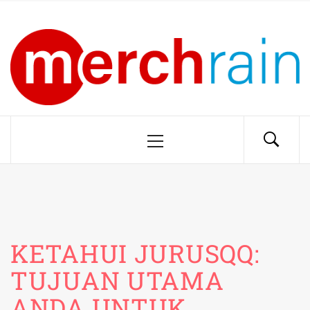
Skip
Situs Judi Online
to
content
Terpercaya dengan Slot
Gacor dan E-Wallet DANA
Mainkan slot gacor di situs judi online terpercaya yang
Primary
mendukung e-wallet DANA untuk transaksi yang lebih praktis
Menu
dan aman.
KETAHUI JURUSQQ:
TUJUAN UTAMA
ANDA UNTUK