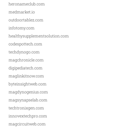
heronameclub.com
medmarket.io
outdoortablez.com
infotomy.com
healthysupplementsolution.com
codespottech.com
techdynogo.com
magchronicle.com
digipediatech.com
maglinkitnow.com
byteinsightweb.com
magdynogenius.com
magsynapselab.com
techtronixgen.com
innovextechpro.com
magcircuitweb.com