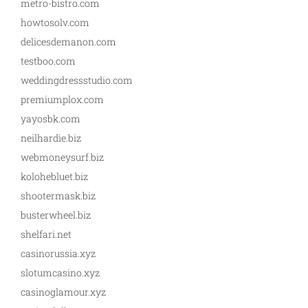
metro-bistro.com
howtosolv.com
delicesdemanon.com
testboo.com
weddingdressstudio.com
premiumplox.com
yayosbk.com
neilhardie.biz
webmoneysurf.biz
kolohebluet.biz
shootermask.biz
busterwheel.biz
shelfari.net
casinorussia.xyz
slotumcasino.xyz
casinoglamour.xyz