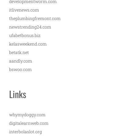
developmentworm.com
itlivenews.com
theplumbingfremont.com
newstrending24.com
ufabetbonus.biz
kelasweekend.com
betatk.net
aandly.com
bswoo.com
Links
whymydoggy.com
digitalearnweb.com
interbolaslot.org