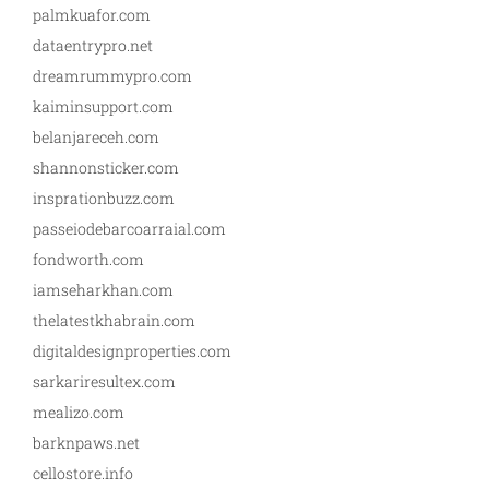
palmkuafor.com
dataentrypro.net
dreamrummypro.com
kaiminsupport.com
belanjareceh.com
shannonsticker.com
insprationbuzz.com
passeiodebarcoarraial.com
fondworth.com
iamseharkhan.com
thelatestkhabrain.com
digitaldesignproperties.com
sarkariresultex.com
mealizo.com
barknpaws.net
cellostore.info