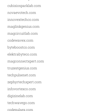
cubixiosparklab.com
novaevotech.com
innovextechco.com
maglinkgenius.com
magcircuitlab.com
codewavex.com
byteboostco.com
elektrabyteco.com
magconnectxpert.com
truzestgenius.com
techpulsenet.com
zephyrtechxpert.com
infovortexco.com
digizinelab.com
techwavego.com
codepulsex.com