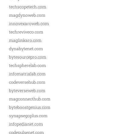
techscopetech.com
magdynoweb.com
innovexaroweb.com
techreviveco.com
maglinkaro.com
dynabytenet.com
bytesourcepro.com
techspherelab.com
infomatrixlab.com
codeversehub.com
byteverseweb.com
magconnecthub.com
byteboostgenius.com
synapsegoplus.com
infopedianet.com
codepulsenet.com