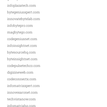
infoplazatech.com
bytegeniusxpert.com
innovatebytelab.com
infobytepro.com
magbytego.com
codegeniusnet.com
infoinsightnet.com
bytesourcehq.com
byteinsightnet.com
codepulsetechco.com
digizineweb.com
codeconnectx.com
infomatrixxpert.com
innovexaronet.com
techvistanow.com
infomatrixhq.com