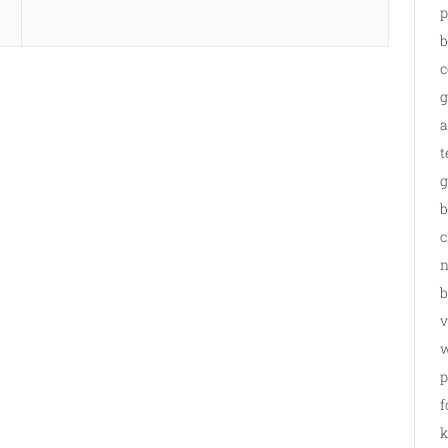
p
b
c
g
a
t
g
b
c
n
b
v
w
p
f
k