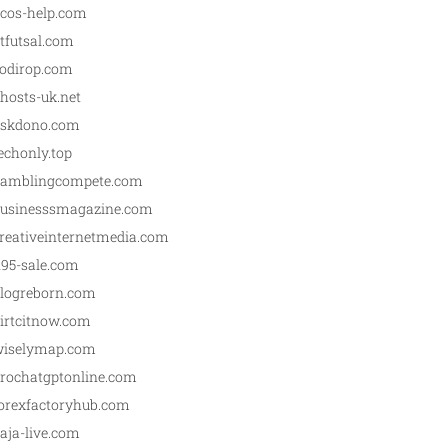
cos-help.com
tfutsal.com
odirop.com
hosts-uk.net
skdono.com
echonly.top
amblingcompete.com
usinesssmagazine.com
reativeinternetmedia.com
95-sale.com
logreborn.com
irtcitnow.com
iselymap.com
rochatgptonline.com
orexfactoryhub.com
aja-live.com