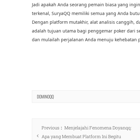
Jadi apakah Anda seorang pemain biasa yang ingin
terkenal, SuryaQQ memiliki semua yang Anda but
Dengan platform mutakhir, alat analisis canggih,
adalah tujuan utama bagi penggemar poker dari s
dan mulailah perjalanan Anda menuju kehebatan p
DOMINOQQ
Post
Previous
Previous
Menjelajahi Fenomena Doyanqq:
navigation
post:
Apa yang Membuat Platform Ini Begitu