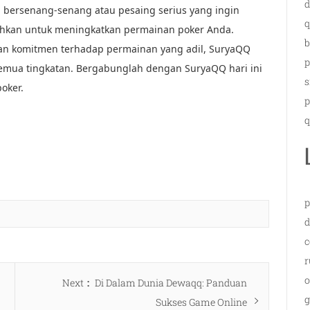
d
 bersenang-senang atau pesaing serius yang ingin
q
uhkan untuk meningkatkan permainan poker Anda.
b
 dan komitmen terhadap permainan yang adil, SuryaQQ
p
emua tingkatan. Bergabunglah dengan SuryaQQ hari ini
s
oker.
p
q
p
d
c
r
o
Next
Next
Di Dalam Dunia Dewaqq: Panduan
g
post:
Sukses Game Online