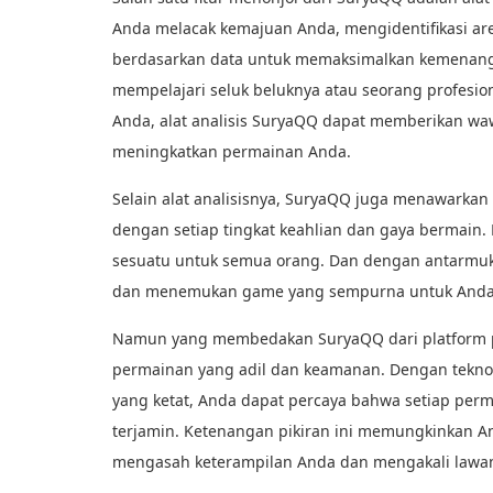
Anda melacak kemajuan Anda, mengidentifikasi ar
berdasarkan data untuk memaksimalkan kemenang
mempelajari seluk beluknya atau seorang profesi
Anda, alat analisis SuryaQQ dapat memberikan 
meningkatkan permainan Anda.
Selain alat analisisnya, SuryaQQ juga menawarka
dengan setiap tingkat keahlian dan gaya bermain.
sesuatu untuk semua orang. Dan dengan antarmuka
dan menemukan game yang sempurna untuk Anda
Namun yang membedakan SuryaQQ dari platform po
permainan yang adil dan keamanan. Dengan teknol
yang ketat, Anda dapat percaya bahwa setiap pe
terjamin. Ketenangan pikiran ini memungkinkan A
mengasah keterampilan Anda dan mengakali lawa