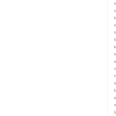
t
s
h
t
f
k
t
a
v
t
m
b
a
l