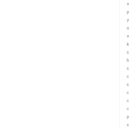
w
p
y
n
w
k
s
b
s
c
s
c
c
c
p
s