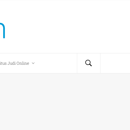
ngan Slot Gacor
A
s dan aman.
itus Judi Online