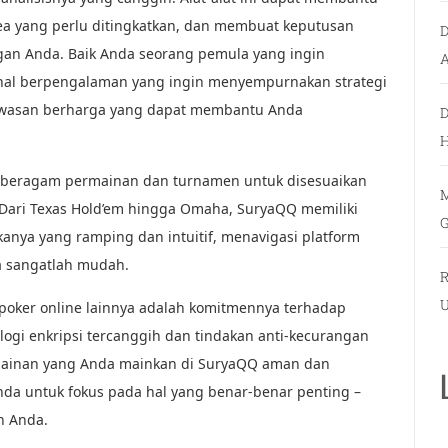
ea yang perlu ditingkatkan, dan membuat keputusan
D
an Anda. Baik Anda seorang pemula yang ingin
A
onal berpengalaman yang ingin menyempurnakan strategi
wawasan berharga yang dapat membantu Anda
D
H
n beragam permainan dan turnamen untuk disesuaikan
M
 Dari Texas Hold’em hingga Omaha, SuryaQQ memiliki
G
nya yang ramping dan intuitif, menavigasi platform
 sangatlah mudah.
R
U
ker online lainnya adalah komitmennya terhadap
ogi enkripsi tercanggih dan tindakan anti-kecurangan
rmainan yang Anda mainkan di SuryaQQ aman dan
nda untuk fokus pada hal yang benar-benar penting –
n Anda.