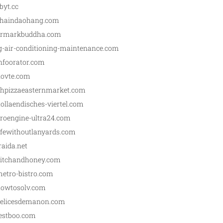
byt.cc
haindaohang.com
drmarkbuddha.com
g-air-conditioning-maintenance.com
nfoorator.com
ovte.com
hpizzaeasternmarket.com
ollaendisches-viertel.com
roengine-ultra24.com
ifewithoutlanyards.com
raida.net
itchandhoney.com
etro-bistro.com
owtosolv.com
elicesdemanon.com
estboo.com