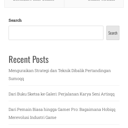
Search
Search
Recent Posts
Menguraikan Strategi dan Teknik Dibalik Pertandingan
Sumoqq
Dari Buku Sketsa ke Galeri: Perjalanan Karya Seni Artisqq
Dari Pemain Biasa hingga Gamer Pro: Bagaimana Hobiqq
Merevolusi Industri Game