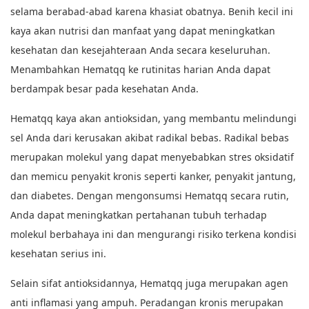
selama berabad-abad karena khasiat obatnya. Benih kecil ini
kaya akan nutrisi dan manfaat yang dapat meningkatkan
kesehatan dan kesejahteraan Anda secara keseluruhan.
Menambahkan Hematqq ke rutinitas harian Anda dapat
berdampak besar pada kesehatan Anda.
Hematqq kaya akan antioksidan, yang membantu melindungi
sel Anda dari kerusakan akibat radikal bebas. Radikal bebas
merupakan molekul yang dapat menyebabkan stres oksidatif
dan memicu penyakit kronis seperti kanker, penyakit jantung,
dan diabetes. Dengan mengonsumsi Hematqq secara rutin,
Anda dapat meningkatkan pertahanan tubuh terhadap
molekul berbahaya ini dan mengurangi risiko terkena kondisi
kesehatan serius ini.
Selain sifat antioksidannya, Hematqq juga merupakan agen
anti inflamasi yang ampuh. Peradangan kronis merupakan