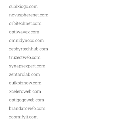
cubixiogo.com
novuspherenet.com
orbitechnet.com
optiwavex.com
omnidynoco.com
zephyrtechhub.com
truzestweb.com
synapsexpert.com
zentarolab.com
quikbiznow.com
xceleroweb.com
optigogoweb.com
brandaroweb.com
zoomifyit.com