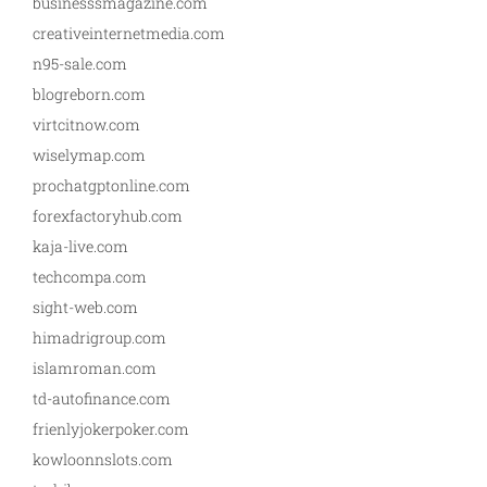
businesssmagazine.com
creativeinternetmedia.com
n95-sale.com
blogreborn.com
virtcitnow.com
wiselymap.com
prochatgptonline.com
forexfactoryhub.com
kaja-live.com
techcompa.com
sight-web.com
himadrigroup.com
islamroman.com
td-autofinance.com
frienlyjokerpoker.com
kowloonnslots.com