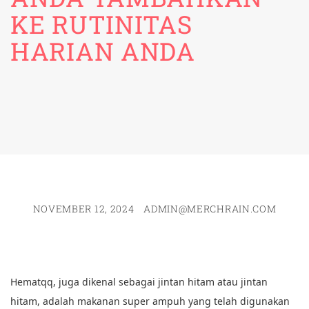
KE RUTINITAS
HARIAN ANDA
NOVEMBER 12, 2024
ADMIN@MERCHRAIN.COM
Hematqq, juga dikenal sebagai jintan hitam atau jintan
hitam, adalah makanan super ampuh yang telah digunakan