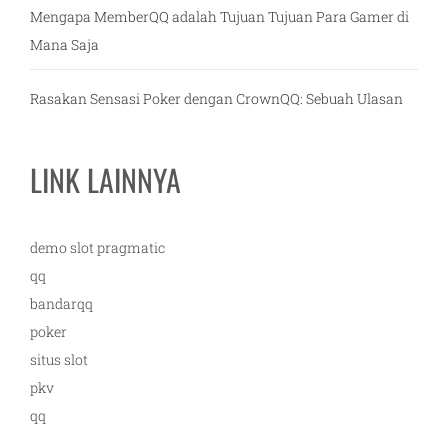
Mengapa MemberQQ adalah Tujuan Tujuan Para Gamer di
Mana Saja
Rasakan Sensasi Poker dengan CrownQQ: Sebuah Ulasan
LINK LAINNYA
demo slot pragmatic
qq
bandarqq
poker
situs slot
pkv
qq