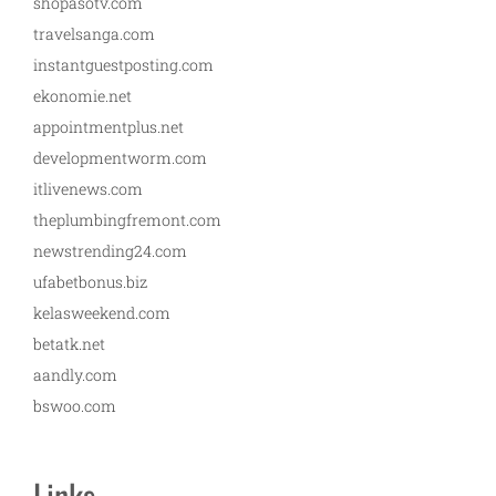
shopasotv.com
travelsanga.com
instantguestposting.com
ekonomie.net
appointmentplus.net
developmentworm.com
itlivenews.com
theplumbingfremont.com
newstrending24.com
ufabetbonus.biz
kelasweekend.com
betatk.net
aandly.com
bswoo.com
Links