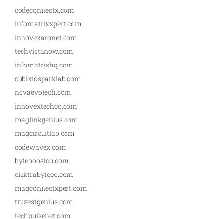
codeconnectx.com
infomatrixxpert.com
innovexaronet.com
techvistanow.com
infomatrixhq.com
cubixiosparklab.com
novaevotech.com
innovextechco.com
maglinkgenius.com
magcircuitlab.com
codewavex.com
byteboostco.com
elektrabyteco.com
magconnectxpert.com
truzestgenius.com
techpulsenet.com