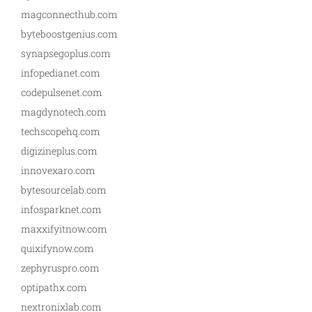
magconnecthub.com
byteboostgenius.com
synapsegoplus.com
infopedianet.com
codepulsenet.com
magdynotech.com
techscopehq.com
digizineplus.com
innovexaro.com
bytesourcelab.com
infosparknet.com
maxxifyitnow.com
quixifynow.com
zephyruspro.com
optipathx.com
nextronixlab.com