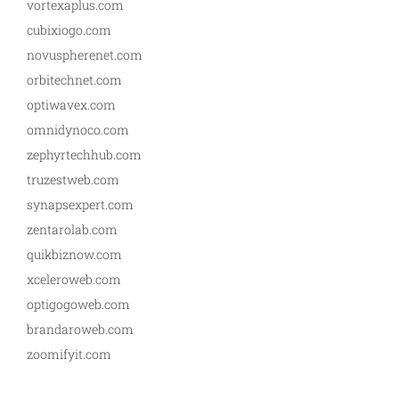
vortexaplus.com
cubixiogo.com
novuspherenet.com
orbitechnet.com
optiwavex.com
omnidynoco.com
zephyrtechhub.com
truzestweb.com
synapsexpert.com
zentarolab.com
quikbiznow.com
xceleroweb.com
optigogoweb.com
brandaroweb.com
zoomifyit.com