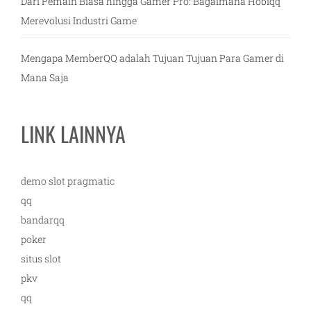
Dari Pemain Biasa hingga Gamer Pro: Bagaimana Hobiqq
Merevolusi Industri Game
Mengapa MemberQQ adalah Tujuan Tujuan Para Gamer di
Mana Saja
LINK LAINNYA
demo slot pragmatic
qq
bandarqq
poker
situs slot
pkv
qq