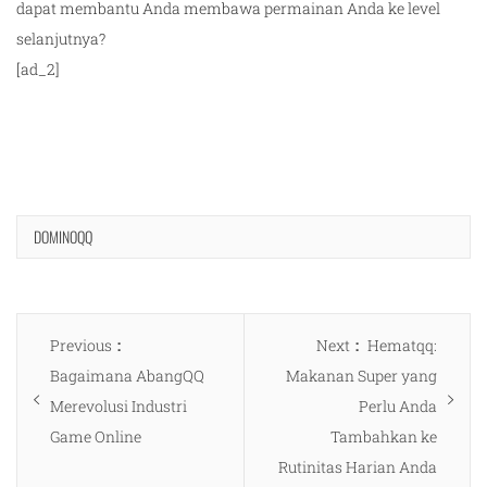
dapat membantu Anda membawa permainan Anda ke level
selanjutnya?
[ad_2]
DOMINOQQ
Post
Previous
Next
Previous
Next
Hematqq:
navigation
post:
post:
Bagaimana AbangQQ
Makanan Super yang
Merevolusi Industri
Perlu Anda
Game Online
Tambahkan ke
Rutinitas Harian Anda