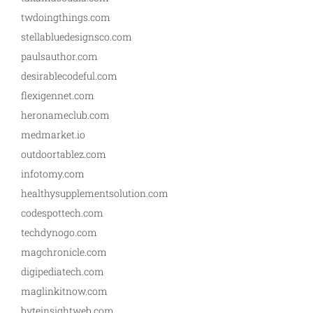
twdoingthings.com
stellabluedesignsco.com
paulsauthor.com
desirablecodeful.com
flexigennet.com
heronameclub.com
medmarket.io
outdoortablez.com
infotomy.com
healthysupplementsolution.com
codespottech.com
techdynogo.com
magchronicle.com
digipediatech.com
maglinkitnow.com
byteinsightweb.com