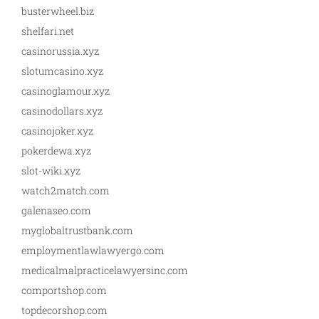
busterwheel.biz
shelfari.net
casinorussia.xyz
slotumcasino.xyz
casinoglamour.xyz
casinodollars.xyz
casinojoker.xyz
pokerdewa.xyz
slot-wiki.xyz
watch2match.com
galenaseo.com
myglobaltrustbank.com
employmentlawlawyergo.com
medicalmalpracticelawyersinc.com
comportshop.com
topdecorshop.com