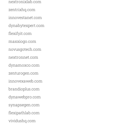
nextronixlab.com
zentrixhq.com
innovestanet.com
dynabytexpert.com
flexifyit.com
maxxiogo.com
novusgotech.com
nextronnet.com
dynamoxco.com
zenturogen.com
innovexaweb.com
brandioplus.com
dynawebpro.com
synapsegen.com
flexipathlab.com
vividushq.com