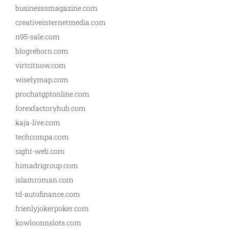
businesssmagazine.com
creativeinternetmedia.com
n95-sale.com
blogreborn.com
virtcitnow.com
wiselymap.com
prochatgptonline.com
forexfactoryhub.com
kaja-live.com
techcompa.com
sight-web.com
himadrigroup.com
islamroman.com
td-autofinance.com
frienlyjokerpoker.com
kowloonnslots.com