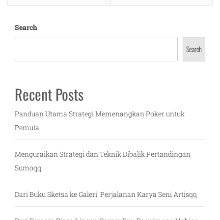
Search
Search
Recent Posts
Panduan Utama Strategi Memenangkan Poker untuk
Pemula
Menguraikan Strategi dan Teknik Dibalik Pertandingan
Sumoqq
Dari Buku Sketsa ke Galeri: Perjalanan Karya Seni Artisqq