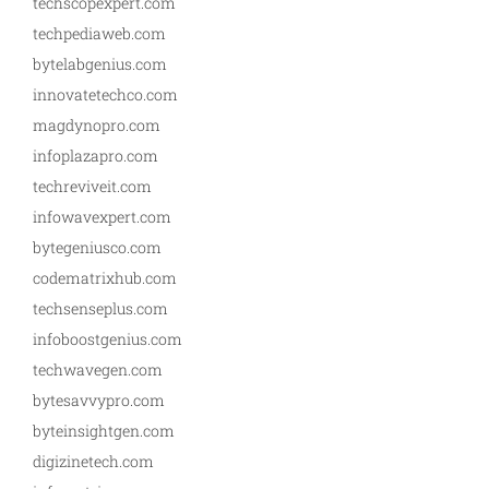
techscopexpert.com
techpediaweb.com
bytelabgenius.com
innovatetechco.com
magdynopro.com
infoplazapro.com
techreviveit.com
infowavexpert.com
bytegeniusco.com
codematrixhub.com
techsenseplus.com
infoboostgenius.com
techwavegen.com
bytesavvypro.com
byteinsightgen.com
digizinetech.com