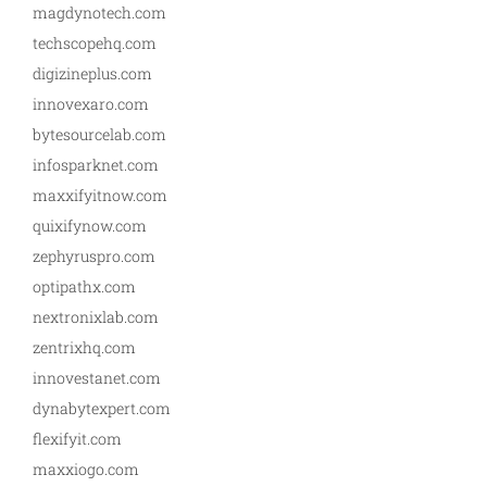
magdynotech.com
techscopehq.com
digizineplus.com
innovexaro.com
bytesourcelab.com
infosparknet.com
maxxifyitnow.com
quixifynow.com
zephyruspro.com
optipathx.com
nextronixlab.com
zentrixhq.com
innovestanet.com
dynabytexpert.com
flexifyit.com
maxxiogo.com