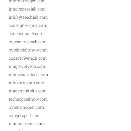
infomatrixgen.com
innovexarolab.com
infobytetechlab.com
codespherepro.com
codegenixnet.com
bytesourceweb.com
byteinsightnow.com
coderevivetech.com
magrevolveco.com
innovexarotech.com
infovortexpro.com
magcircuitplus.com
techscopeitnow.com
bytetronixnet.com
bytejetxpert.com
maginspectco.com