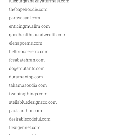
luleburgaznakliyatfirmasi.com
thebapehoodie.com
parasosyal.com
enticingmuslim.com
goodhealthsoundwealth.com
elenapoems.com
hellmouseretro.com
fcsabatehran.com
dogemutants.com
duramaxtop.com
takamasoudia.com
twdoingthings.com
stellabluedesignsco.com
paulsauthor.com
desirablecodeful.com
flexigennet.com