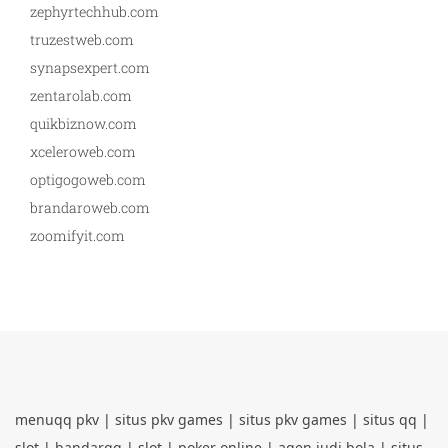
zephyrtechhub.com
truzestweb.com
synapsexpert.com
zentarolab.com
quikbiznow.com
xceleroweb.com
optigogoweb.com
brandaroweb.com
zoomifyit.com
menuqq pkv
|
situs pkv games
|
situs pkv games
|
situs qq
|
slot
|
bandarqq
|
slot
|
poker online
|
agen judi bola
|
situs