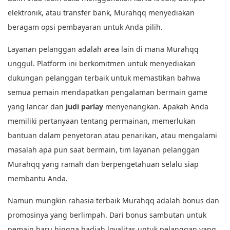
elektronik, atau transfer bank, Murahqq menyediakan
beragam opsi pembayaran untuk Anda pilih.
Layanan pelanggan adalah area lain di mana Murahqq
unggul. Platform ini berkomitmen untuk menyediakan
dukungan pelanggan terbaik untuk memastikan bahwa
semua pemain mendapatkan pengalaman bermain game
yang lancar dan
judi parlay
menyenangkan. Apakah Anda
memiliki pertanyaan tentang permainan, memerlukan
bantuan dalam penyetoran atau penarikan, atau mengalami
masalah apa pun saat bermain, tim layanan pelanggan
Murahqq yang ramah dan berpengetahuan selalu siap
membantu Anda.
Namun mungkin rahasia terbaik Murahqq adalah bonus dan
promosinya yang berlimpah. Dari bonus sambutan untuk
pemain baru hingga hadiah loyalitas untuk pelanggan yang