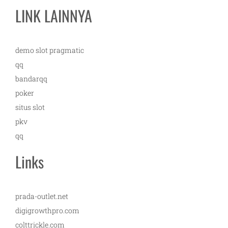
LINK LAINNYA
demo slot pragmatic
qq
bandarqq
poker
situs slot
pkv
qq
Links
prada-outlet.net
digigrowthpro.com
colttrickle.com