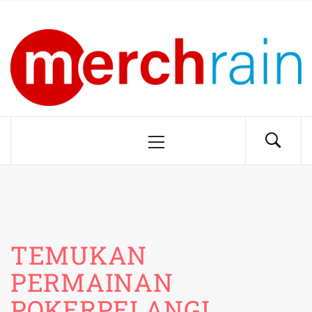
Skip
Situs Judi Online
to
content
Terpercaya dengan Slot
Gacor dan E-Wallet DANA
Mainkan slot gacor di situs judi online terpercaya yang
Primary
mendukung e-wallet DANA untuk transaksi yang lebih praktis
Menu
dan aman.
TEMUKAN
PERMAINAN
POKERPELANGI