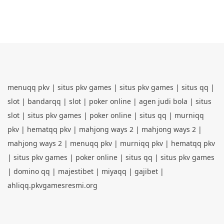
menuqq pkv
|
situs pkv games
|
situs pkv games
|
situs qq
|
slot
|
bandarqq
|
slot
|
poker online
|
agen judi bola
|
situs
slot
|
situs pkv games
|
poker online
|
situs qq
|
murniqq
pkv
|
hematqq pkv
|
mahjong ways 2
|
mahjong ways 2
|
mahjong ways 2
|
menuqq pkv
|
murniqq pkv
|
hematqq pkv
|
situs pkv games
|
poker online
|
situs qq
|
situs pkv games
|
domino qq
|
majestibet
|
miyaqq
|
gajibet
|
ahliqq.pkvgamesresmi.org