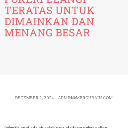
TERATAS UNTUK
DIMAINKAN DAN
MENANG BESAR
DECEMBER 2, 2024
ADMIN@MERCHRAIN.COM
PokerPelangi adalah salah satu platform poker online