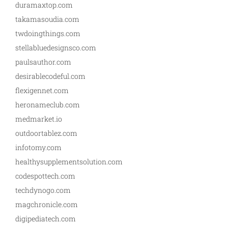
duramaxtop.com
takamasoudia.com
twdoingthings.com
stellabluedesignsco.com
paulsauthor.com
desirablecodeful.com
flexigennet.com
heronameclub.com
medmarket.io
outdoortablez.com
infotomy.com
healthysupplementsolution.com
codespottech.com
techdynogo.com
magchronicle.com
digipediatech.com