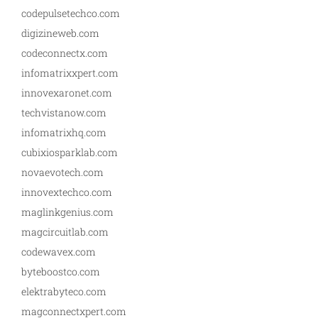
codepulsetechco.com
digizineweb.com
codeconnectx.com
infomatrixxpert.com
innovexaronet.com
techvistanow.com
infomatrixhq.com
cubixiosparklab.com
novaevotech.com
innovextechco.com
maglinkgenius.com
magcircuitlab.com
codewavex.com
byteboostco.com
elektrabyteco.com
magconnectxpert.com