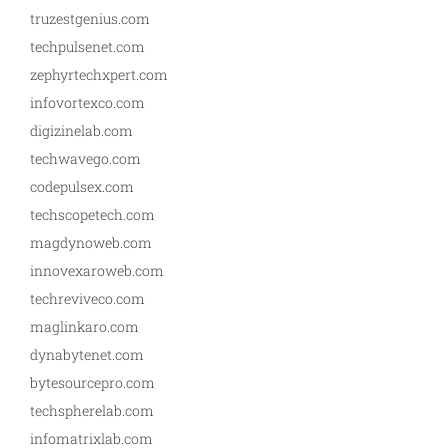
truzestgenius.com
techpulsenet.com
zephyrtechxpert.com
infovortexco.com
digizinelab.com
techwavego.com
codepulsex.com
techscopetech.com
magdynoweb.com
innovexaroweb.com
techreviveco.com
maglinkaro.com
dynabytenet.com
bytesourcepro.com
techspherelab.com
infomatrixlab.com