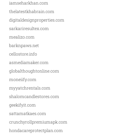
iamseharkhan.com
thelatestkhabrain.com
digitaldesignproperties.com
sarkariresultex.com
mealizo.com
barknpaws.net
cellostore.info
asmediamaker.com
globalthoughtonline.com
moneiify.com
myyatchrentals.com
shalomcandlestores.com
geekifyit.com
sattamatkaes.com
crunchyrollpremiumapk.com
hondacareprotectplan.com