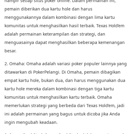
hampir setiap situs poker online. Dalam permainan ini,
pemain diberikan dua kartu hole dan harus
menggunakannya dalam kombinasi dengan lima kartu
komunitas untuk menghasilkan hasil terbaik. Texas Hold’em
adalah permainan keterampilan dan strategi, dan
menguasainya dapat menghasilkan beberapa kemenangan
besar.
2. Omaha: Omaha adalah variasi poker populer lainnya yang
ditawarkan di PokerPelangi. Di Omaha, pemain dibagikan
empat kartu hole, bukan dua, dan harus menggunakan dua
kartu hole mereka dalam kombinasi dengan tiga kartu
komunitas untuk menghasilkan kartu terbaik. Omaha
memerlukan strategi yang berbeda dari Texas Hold’em, jadi
ini adalah permainan yang bagus untuk dicoba jika Anda
ingin mengubah keadaan.