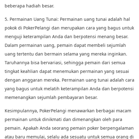
beberapa hadiah besar.
5. Permainan Uang Tunai: Permainan uang tunai adalah hal
pokok di PokerPelangi dan merupakan cara yang bagus untuk
menguji keterampilan Anda dan berpotensi menang besar.
Dalam permainan uang, pemain dapat membeli sejumlah
uang tertentu dan bermain selama yang mereka inginkan.
Taruhannya bisa bervariasi, sehingga pemain dari semua
tingkat keahlian dapat menemukan permainan yang sesuai
dengan anggaran mereka. Permainan uang tunai adalah cara
yang bagus untuk melatih keterampilan Anda dan berpotensi
memenangkan sejumlah pembayaran besar.
Kesimpulannya, PokerPelangi menawarkan berbagai macam
permainan untuk dinikmati dan dimenangkan oleh para
pemain. Apakah Anda seorang pemain poker berpengalaman
atau baru memulai, selalu ada sesuatu untuk semua orang di