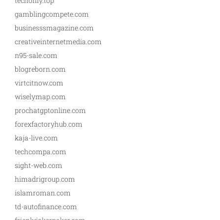
techonly.top
gamblingcompete.com
businesssmagazine.com
creativeinternetmedia.com
n95-sale.com
blogreborn.com
virtcitnow.com
wiselymap.com
prochatgptonline.com
forexfactoryhub.com
kaja-live.com
techcompa.com
sight-web.com
himadrigroup.com
islamroman.com
td-autofinance.com