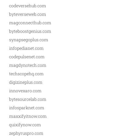
codeversehub.com
byteverseweb.com
magconnecthub.com
byteboostgenius.com
synapsegoplus.com
infopedianet.com
codepulsenet.com
magdynotech.com
techscopehq.com
digizineplus.com
innovexaro.com
bytesourcelab.com
infosparknet.com
maxxifyitnow.com
quixifynow.com
zephyruspro.com