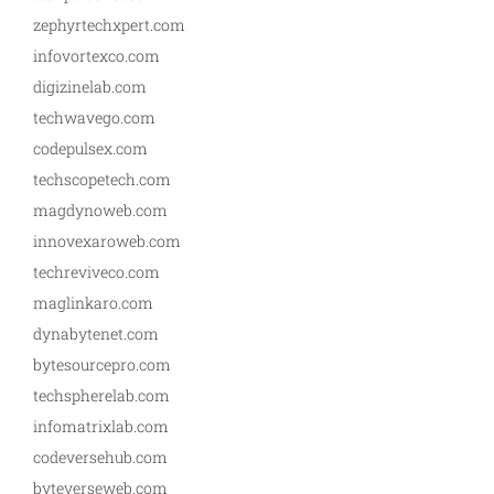
zephyrtechxpert.com
infovortexco.com
digizinelab.com
techwavego.com
codepulsex.com
techscopetech.com
magdynoweb.com
innovexaroweb.com
techreviveco.com
maglinkaro.com
dynabytenet.com
bytesourcepro.com
techspherelab.com
infomatrixlab.com
codeversehub.com
byteverseweb.com