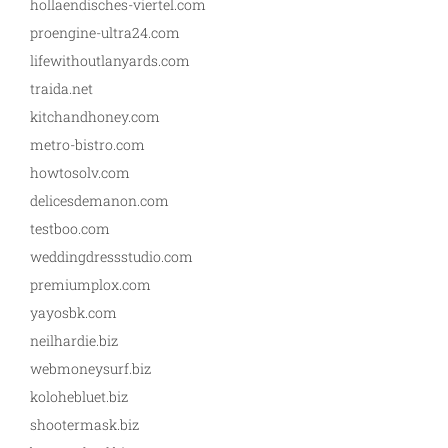
hollaendisches-viertel.com
proengine-ultra24.com
lifewithoutlanyards.com
traida.net
kitchandhoney.com
metro-bistro.com
howtosolv.com
delicesdemanon.com
testboo.com
weddingdressstudio.com
premiumplox.com
yayosbk.com
neilhardie.biz
webmoneysurf.biz
kolohebluet.biz
shootermask.biz