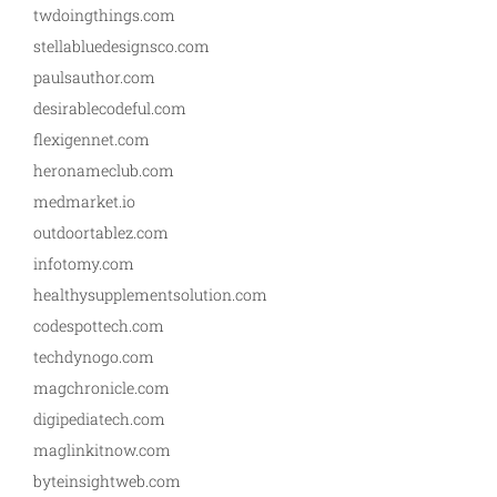
twdoingthings.com
stellabluedesignsco.com
paulsauthor.com
desirablecodeful.com
flexigennet.com
heronameclub.com
medmarket.io
outdoortablez.com
infotomy.com
healthysupplementsolution.com
codespottech.com
techdynogo.com
magchronicle.com
digipediatech.com
maglinkitnow.com
byteinsightweb.com