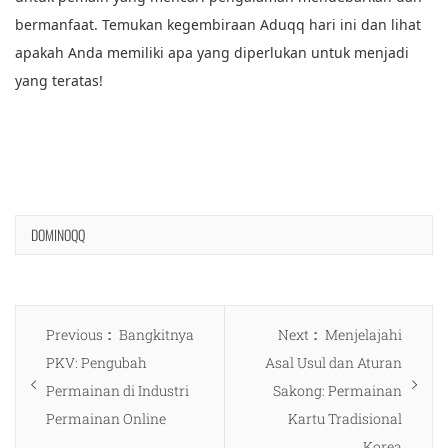
bermanfaat. Temukan kegembiraan Aduqq hari ini dan lihat
apakah Anda memiliki apa yang diperlukan untuk menjadi
yang teratas!
DOMINOQQ
Post
Previous
Next
Previous
Bangkitnya
Next
Menjelajahi
navigation
post:
post:
PKV: Pengubah
Asal Usul dan Aturan
Permainan di Industri
Sakong: Permainan
Permainan Online
Kartu Tradisional
Korea