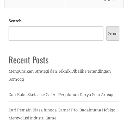
Search
Search
Recent Posts
Menguraikan Strategi dan Teknik Dibalik Pertandingan
Sumoqq
Dari Buku Sketsa ke Galeri: Perjalanan Karya Seni Artisqq
Dari Pemain Biasa hingga Gamer Pro: Bagaimana Hobiqq
Merevolusi Industri Game