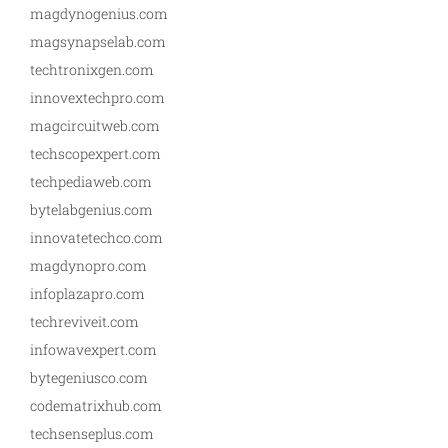
magdynogenius.com
magsynapselab.com
techtronixgen.com
innovextechpro.com
magcircuitweb.com
techscopexpert.com
techpediaweb.com
bytelabgenius.com
innovatetechco.com
magdynopro.com
infoplazapro.com
techreviveit.com
infowavexpert.com
bytegeniusco.com
codematrixhub.com
techsenseplus.com