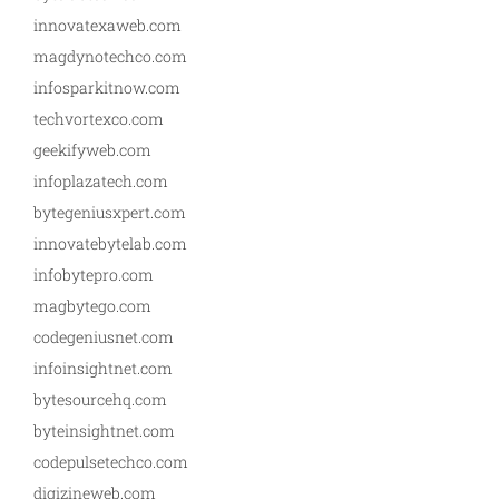
innovatexaweb.com
magdynotechco.com
infosparkitnow.com
techvortexco.com
geekifyweb.com
infoplazatech.com
bytegeniusxpert.com
innovatebytelab.com
infobytepro.com
magbytego.com
codegeniusnet.com
infoinsightnet.com
bytesourcehq.com
byteinsightnet.com
codepulsetechco.com
digizineweb.com