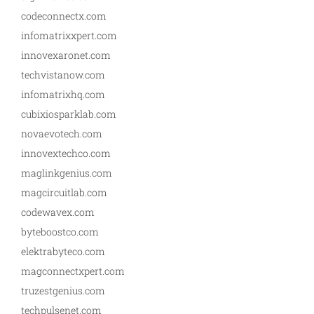
codeconnectx.com
infomatrixxpert.com
innovexaronet.com
techvistanow.com
infomatrixhq.com
cubixiosparklab.com
novaevotech.com
innovextechco.com
maglinkgenius.com
magcircuitlab.com
codewavex.com
byteboostco.com
elektrabyteco.com
magconnectxpert.com
truzestgenius.com
techpulsenet.com