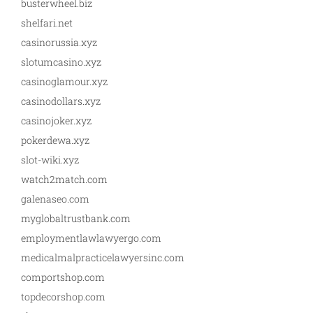
busterwheel.biz
shelfari.net
casinorussia.xyz
slotumcasino.xyz
casinoglamour.xyz
casinodollars.xyz
casinojoker.xyz
pokerdewa.xyz
slot-wiki.xyz
watch2match.com
galenaseo.com
myglobaltrustbank.com
employmentlawlawyergo.com
medicalmalpracticelawyersinc.com
comportshop.com
topdecorshop.com