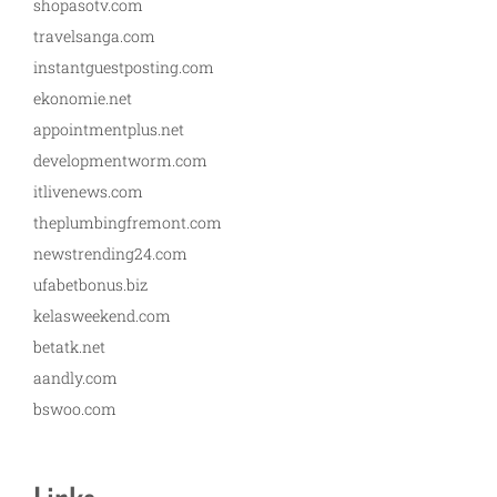
shopasotv.com
travelsanga.com
instantguestposting.com
ekonomie.net
appointmentplus.net
developmentworm.com
itlivenews.com
theplumbingfremont.com
newstrending24.com
ufabetbonus.biz
kelasweekend.com
betatk.net
aandly.com
bswoo.com