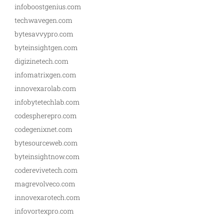
infoboostgenius.com
techwavegen.com
bytesavvypro.com
byteinsightgen.com
digizinetech.com
infomatrixgen.com
innovexarolab.com
infobytetechlab.com
codespherepro.com
codegenixnet.com
bytesourceweb.com
byteinsightnow.com
coderevivetech.com
magrevolveco.com
innovexarotech.com
infovortexpro.com