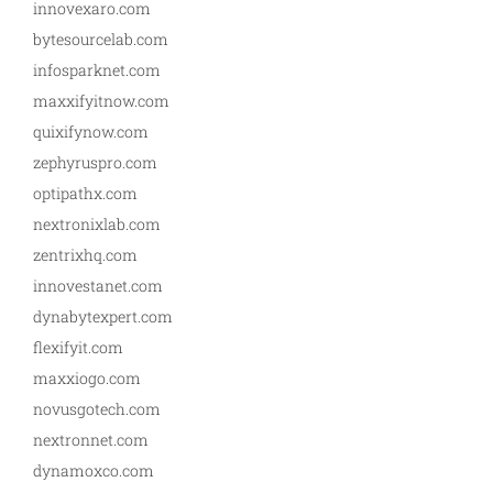
innovexaro.com
bytesourcelab.com
infosparknet.com
maxxifyitnow.com
quixifynow.com
zephyruspro.com
optipathx.com
nextronixlab.com
zentrixhq.com
innovestanet.com
dynabytexpert.com
flexifyit.com
maxxiogo.com
novusgotech.com
nextronnet.com
dynamoxco.com