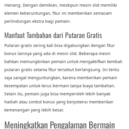
menang. Dengan demikian, meskipun mesin slot memiliki
elemen keberuntungan, fitur ini memberikan semacam
perlindungan ekstra bagi pemain.
Manfaat Tambahan dari Putaran Gratis
Putaran gratis sering kali bisa digabungkan dengan fitur
bonus lainnya yang ada di mesin slot. Beberapa mesin
bahkan memungkinkan pemain untuk mengaktifkan kembali
putaran gratis selama fitur tersebut berlangsung. Ini tentu
saja sangat menguntungkan, karena memberikan pemain
kesempatan untuk terus bermain tanpa biaya tambahan.
Selain itu, pemain juga bisa memperoleh lebih banyak
hadiah atau simbol bonus yang berpotensi memberikan
kemenangan yang lebih besar.
Meningkatkan Pengalaman Bermain