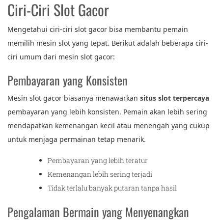
Ciri-Ciri Slot Gacor
Mengetahui ciri-ciri slot gacor bisa membantu pemain
memilih mesin slot yang tepat. Berikut adalah beberapa ciri-
ciri umum dari mesin slot gacor:
Pembayaran yang Konsisten
Mesin slot gacor biasanya menawarkan
situs slot terpercaya
pembayaran yang lebih konsisten. Pemain akan lebih sering
mendapatkan kemenangan kecil atau menengah yang cukup
untuk menjaga permainan tetap menarik.
Pembayaran yang lebih teratur
Kemenangan lebih sering terjadi
Tidak terlalu banyak putaran tanpa hasil
Pengalaman Bermain yang Menyenangkan