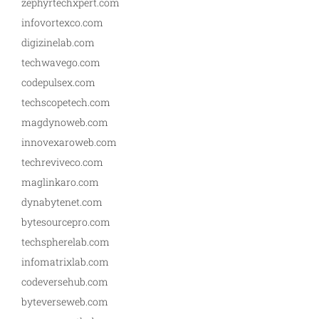
zephyrtechxpert.com
infovortexco.com
digizinelab.com
techwavego.com
codepulsex.com
techscopetech.com
magdynoweb.com
innovexaroweb.com
techreviveco.com
maglinkaro.com
dynabytenet.com
bytesourcepro.com
techspherelab.com
infomatrixlab.com
codeversehub.com
byteverseweb.com