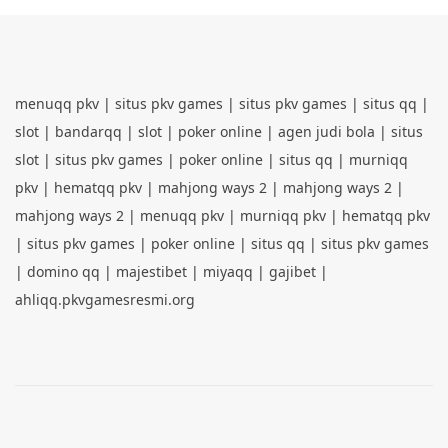
menuqq pkv
|
situs pkv games
|
situs pkv games
|
situs qq
|
slot
|
bandarqq
|
slot
|
poker online
|
agen judi bola
|
situs
slot
|
situs pkv games
|
poker online
|
situs qq
|
murniqq
pkv
|
hematqq pkv
|
mahjong ways 2
|
mahjong ways 2
|
mahjong ways 2
|
menuqq pkv
|
murniqq pkv
|
hematqq pkv
|
situs pkv games
|
poker online
|
situs qq
|
situs pkv games
|
domino qq
|
majestibet
|
miyaqq
|
gajibet
|
ahliqq.pkvgamesresmi.org