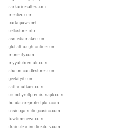
sarkariresultex.com
mealizo.com
barknpaws.net
cellostore.info
asmediamaker.com
globalthoughtonline.com
moneiify.com
myyatchrentals.com
shalomcandlestores.com
geekifyit.com
sattamatkaes.com
crunchyrollpremiumapk.com
hondacareprotectplan.com
casinogamblingcasino.com
towtimenews.com
draincleaningdirectory.com