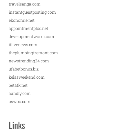
travelsanga.com
instantguestposting.com
ekonomie.net
appointmentplus.net
developmentworm.com
itlivenews.com
theplumbingfremont.com
newstrending24.com
ufabetbonus.biz
kelasweekend.com
betatk.net
aandly.com
bswoo.com
Links