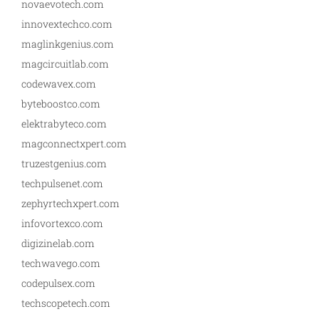
novaevotech.com
innovextechco.com
maglinkgenius.com
magcircuitlab.com
codewavex.com
byteboostco.com
elektrabyteco.com
magconnectxpert.com
truzestgenius.com
techpulsenet.com
zephyrtechxpert.com
infovortexco.com
digizinelab.com
techwavego.com
codepulsex.com
techscopetech.com