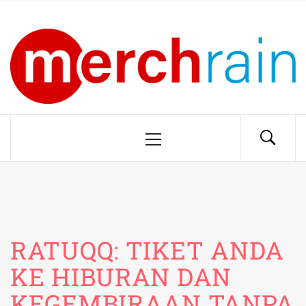
Skip
Situs Judi Online
to
content
Terpercaya dengan Slot
Gacor dan E-Wallet DANA
Mainkan slot gacor di situs judi online terpercaya yang
Primary
mendukung e-wallet DANA untuk transaksi yang lebih praktis
Menu
dan aman.
RATUQQ: TIKET ANDA
KE HIBURAN DAN
KEGEMBIRAAN TANPA