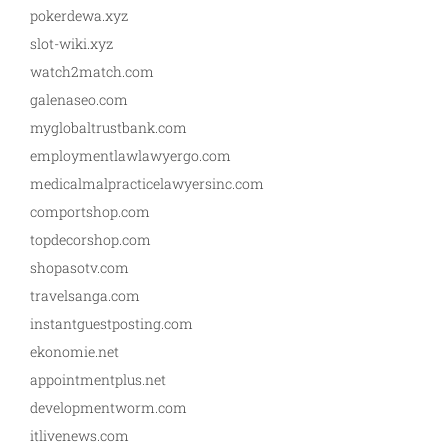
pokerdewa.xyz
slot-wiki.xyz
watch2match.com
galenaseo.com
myglobaltrustbank.com
employmentlawlawyergo.com
medicalmalpracticelawyersinc.com
comportshop.com
topdecorshop.com
shopasotv.com
travelsanga.com
instantguestposting.com
ekonomie.net
appointmentplus.net
developmentworm.com
itlivenews.com