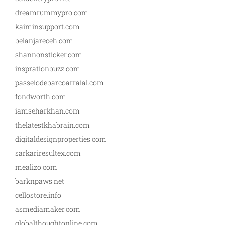
dreamrummypro.com
kaiminsupport.com
belanjareceh.com
shannonsticker.com
insprationbuzz.com
passeiodebarcoarraial.com
fondworth.com
iamseharkhan.com
thelatestkhabrain.com
digitaldesignproperties.com
sarkariresultex.com
mealizo.com
barknpaws.net
cellostore.info
asmediamaker.com
globalthoughtonline.com