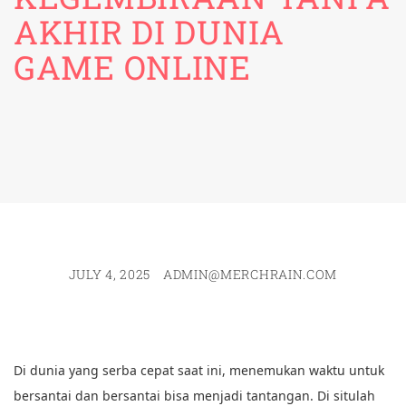
AKHIR DI DUNIA
GAME ONLINE
JULY 4, 2025
ADMIN@MERCHRAIN.COM
Di dunia yang serba cepat saat ini, menemukan waktu untuk
bersantai dan bersantai bisa menjadi tantangan. Di situlah