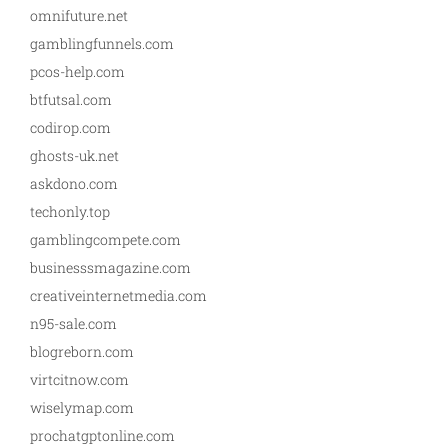
omnifuture.net
gamblingfunnels.com
pcos-help.com
btfutsal.com
codirop.com
ghosts-uk.net
askdono.com
techonly.top
gamblingcompete.com
businesssmagazine.com
creativeinternetmedia.com
n95-sale.com
blogreborn.com
virtcitnow.com
wiselymap.com
prochatgptonline.com