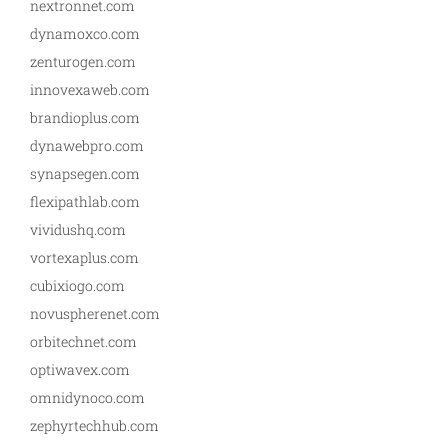
nextronnet.com
dynamoxco.com
zenturogen.com
innovexaweb.com
brandioplus.com
dynawebpro.com
synapsegen.com
flexipathlab.com
vividushq.com
vortexaplus.com
cubixiogo.com
novuspherenet.com
orbitechnet.com
optiwavex.com
omnidynoco.com
zephyrtechhub.com