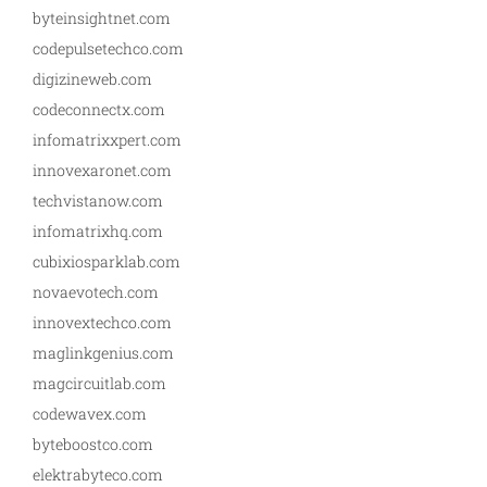
byteinsightnet.com
codepulsetechco.com
digizineweb.com
codeconnectx.com
infomatrixxpert.com
innovexaronet.com
techvistanow.com
infomatrixhq.com
cubixiosparklab.com
novaevotech.com
innovextechco.com
maglinkgenius.com
magcircuitlab.com
codewavex.com
byteboostco.com
elektrabyteco.com