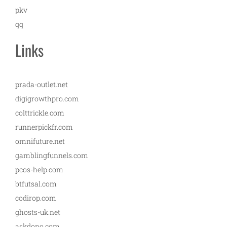
pkv
qq
Links
prada-outlet.net
digigrowthpro.com
colttrickle.com
runnerpickfr.com
omnifuture.net
gamblingfunnels.com
pcos-help.com
btfutsal.com
codirop.com
ghosts-uk.net
askdono.com