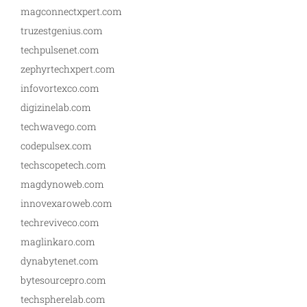
magconnectxpert.com
truzestgenius.com
techpulsenet.com
zephyrtechxpert.com
infovortexco.com
digizinelab.com
techwavego.com
codepulsex.com
techscopetech.com
magdynoweb.com
innovexaroweb.com
techreviveco.com
maglinkaro.com
dynabytenet.com
bytesourcepro.com
techspherelab.com