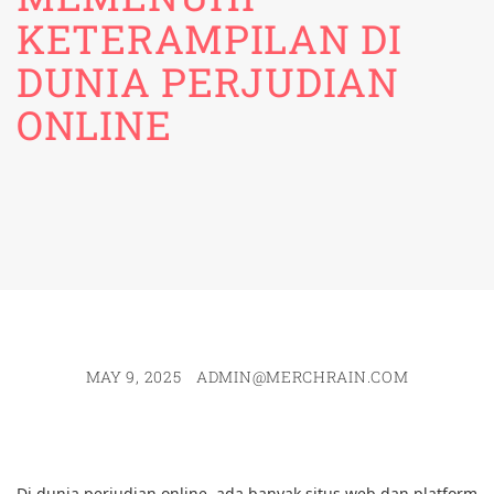
KETERAMPILAN DI
DUNIA PERJUDIAN
ONLINE
MAY 9, 2025
ADMIN@MERCHRAIN.COM
Di dunia perjudian online, ada banyak situs web dan platform