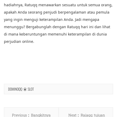
hadiahnya, Ratuqq menawarkan sesuatu untuk semua orang,
apakah Anda seorang penjudi berpengalaman atau pemula
yang ingin menguji keterampilan Anda. Jadi mengapa
menunggu? Bergabunglah dengan Ratuqq hari ini dan lihat
di mana keberuntungan memenuhi keterampilan di dunia
perjudian online.
DOMINOQQ
SLOT
Post
Previous
Next
Previous
Bangkitnya
Next
Rajaqq: tujuan