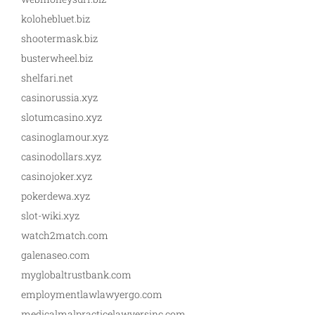
kolohebluet.biz
shootermask.biz
busterwheel.biz
shelfari.net
casinorussia.xyz
slotumcasino.xyz
casinoglamour.xyz
casinodollars.xyz
casinojoker.xyz
pokerdewa.xyz
slot-wiki.xyz
watch2match.com
galenaseo.com
myglobaltrustbank.com
employmentlawlawyergo.com
medicalmalpracticelawyersinc.com