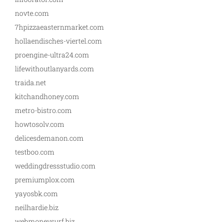
novte.com
7hpizzaeasternmarket.com
hollaendisches-viertel.com
proengine-ultra24.com
lifewithoutlanyards.com
traida.net
kitchandhoney.com
metro-bistro.com
howtosolv.com
delicesdemanon.com
testboo.com
weddingdressstudio.com
premiumplox.com
yayosbk.com
neilhardie.biz
webmoneysurf.biz