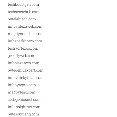
techboostgen.com
techsensehub.com
bytelabtech.com
innovatexaweb.com
magdynotechco.com
infosparkitnow.com
techvortexco.com
geekifyweb.com
infoplazatech.com
bytegeniusxpert.com
innovatebytelab.com
infobytepro.com
magbytego.com
codegeniusnet.com
infoinsightnet.com
bytesourcehq.com