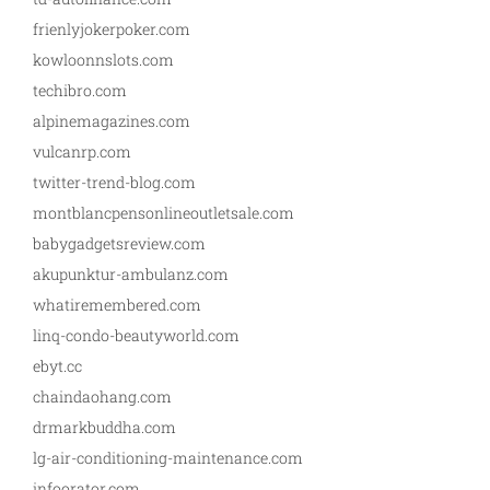
frienlyjokerpoker.com
kowloonnslots.com
techibro.com
alpinemagazines.com
vulcanrp.com
twitter-trend-blog.com
montblancpensonlineoutletsale.com
babygadgetsreview.com
akupunktur-ambulanz.com
whatiremembered.com
linq-condo-beautyworld.com
ebyt.cc
chaindaohang.com
drmarkbuddha.com
lg-air-conditioning-maintenance.com
infoorator.com