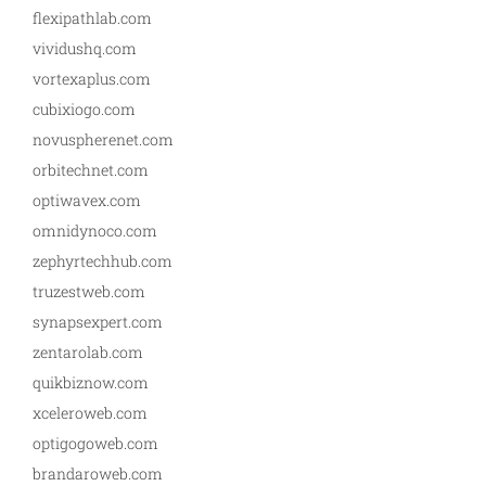
flexipathlab.com
vividushq.com
vortexaplus.com
cubixiogo.com
novuspherenet.com
orbitechnet.com
optiwavex.com
omnidynoco.com
zephyrtechhub.com
truzestweb.com
synapsexpert.com
zentarolab.com
quikbiznow.com
xceleroweb.com
optigogoweb.com
brandaroweb.com