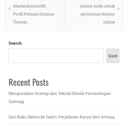
navigation
post:
post:
Masterdomino99:
utama Anda untuk
Profil Pemain Domino
permainan kasino
Teratas
online
Search
Search
Recent Posts
Menguraikan Strategi dan Teknik Dibalik Pertandingan
Sumoqq
Dari Buku Sketsa ke Galeri: Perjalanan Karya Seni Artisqq