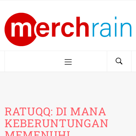
Skip
Situs Judi Online
to
content
Terpercaya dengan Slot
Gacor dan E-Wallet DANA
Mainkan slot gacor di situs judi online terpercaya yang
Primary
mendukung e-wallet DANA untuk transaksi yang lebih praktis
Menu
dan aman.
RATUQQ: DI MANA
KEBERUNTUNGAN
MEMENUHI