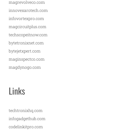
magrevolveco.com
innovexarotech.com
infovortexpro.com
magcircuitplus.com
techscopeitnow.com
bytetronixnet.com
bytejetxpert.com
maginspectco.com
magdynogo.com
Links
techtronixhq.com
infogadgethub.com
codelinkitpro.com