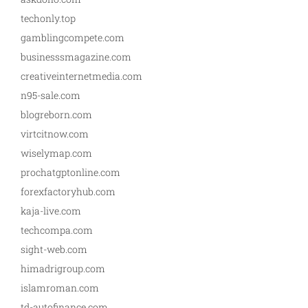
techonly.top
gamblingcompete.com
businesssmagazine.com
creativeinternetmedia.com
n95-sale.com
blogreborn.com
virtcitnow.com
wiselymap.com
prochatgptonline.com
forexfactoryhub.com
kaja-live.com
techcompa.com
sight-web.com
himadrigroup.com
islamroman.com
td-autofinance.com