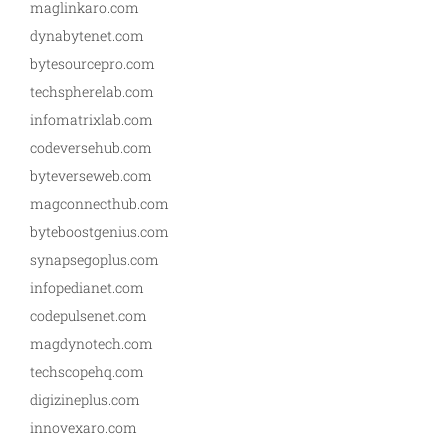
maglinkaro.com
dynabytenet.com
bytesourcepro.com
techspherelab.com
infomatrixlab.com
codeversehub.com
byteverseweb.com
magconnecthub.com
byteboostgenius.com
synapsegoplus.com
infopedianet.com
codepulsenet.com
magdynotech.com
techscopehq.com
digizineplus.com
innovexaro.com