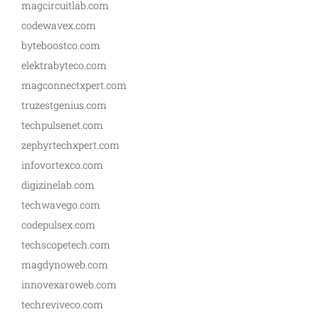
magcircuitlab.com
codewavex.com
byteboostco.com
elektrabyteco.com
magconnectxpert.com
truzestgenius.com
techpulsenet.com
zephyrtechxpert.com
infovortexco.com
digizinelab.com
techwavego.com
codepulsex.com
techscopetech.com
magdynoweb.com
innovexaroweb.com
techreviveco.com