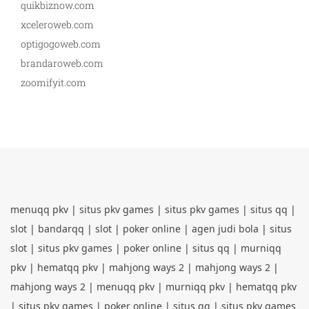
quikbiznow.com
xceleroweb.com
optigogoweb.com
brandaroweb.com
zoomifyit.com
menuqq pkv
|
situs pkv games
|
situs pkv games
|
situs qq
|
slot
|
bandarqq
|
slot
|
poker online
|
agen judi bola
|
situs
slot
|
situs pkv games
|
poker online
|
situs qq
|
murniqq
pkv
|
hematqq pkv
|
mahjong ways 2
|
mahjong ways 2
|
mahjong ways 2
|
menuqq pkv
|
murniqq pkv
|
hematqq pkv
|
situs pkv games
|
poker online
|
situs qq
|
situs pkv games