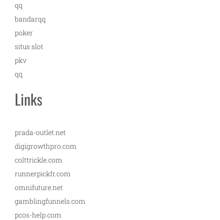
qq
bandarqq
poker
situs slot
pkv
qq
Links
prada-outlet.net
digigrowthpro.com
colttrickle.com
runnerpickfr.com
omnifuture.net
gamblingfunnels.com
pcos-help.com