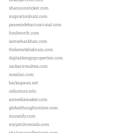
shannonsticker.com
insprationbuzz.com
passeiodebarcoarraial.com
fondworth.com
iamseharkhan.com
thelatestkhabrain.com
digitaldesignproperties.com
sarkariresultex.com
mealizo.com
barknpaws.net
cellostore.info
asmediamaker.com
globalthoughtonline.com
moneiify.com
myyatchrentals.com
shalomcandlestores.com