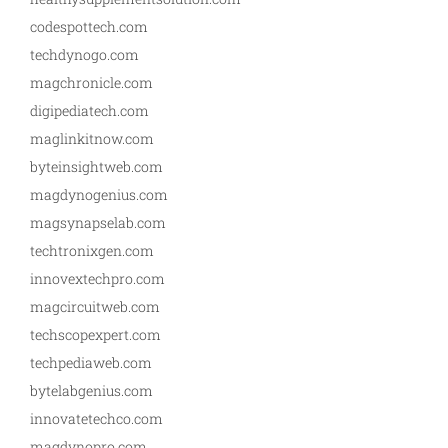
codespottech.com
techdynogo.com
magchronicle.com
digipediatech.com
maglinkitnow.com
byteinsightweb.com
magdynogenius.com
magsynapselab.com
techtronixgen.com
innovextechpro.com
magcircuitweb.com
techscopexpert.com
techpediaweb.com
bytelabgenius.com
innovatetechco.com
magdynopro.com