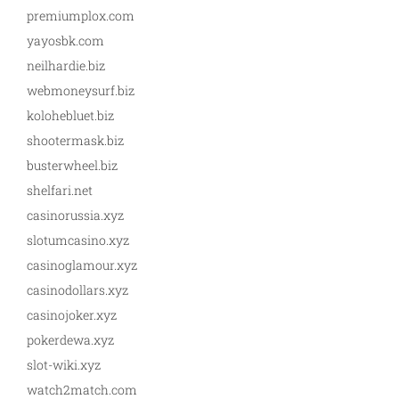
premiumplox.com
yayosbk.com
neilhardie.biz
webmoneysurf.biz
kolohebluet.biz
shootermask.biz
busterwheel.biz
shelfari.net
casinorussia.xyz
slotumcasino.xyz
casinoglamour.xyz
casinodollars.xyz
casinojoker.xyz
pokerdewa.xyz
slot-wiki.xyz
watch2match.com