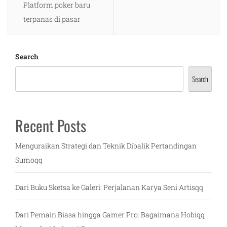
Platform poker baru
terpanas di pasar
Search
Search
Recent Posts
Menguraikan Strategi dan Teknik Dibalik Pertandingan
Sumoqq
Dari Buku Sketsa ke Galeri: Perjalanan Karya Seni Artisqq
Dari Pemain Biasa hingga Gamer Pro: Bagaimana Hobiqq