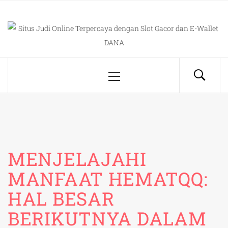
Skip
Situs Judi Online
to
content
Terpercaya dengan Slot
Mainkan slot gacor di situs judi online terpercaya yang
Primary
Gacor dan E-Wallet DANA
mendukung e-wallet DANA untuk transaksi yang lebih praktis
Menu
dan aman.
MENJELAJAHI
MANFAAT HEMATQQ:
HAL BESAR
BERIKUTNYA DALAM