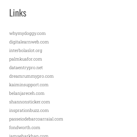
Links
whymydoggy.com
digitalearnweb.com
interbolaslot.org
palmkuafor.com
dataentrypro.net
dreamrummypro.com
kaiminsupport.com
belanjareceh.com
shannonsticker.com
insprationbuzz.com
passeiodebarcoarraial.com
fondworth.com
iamseharkhan.com