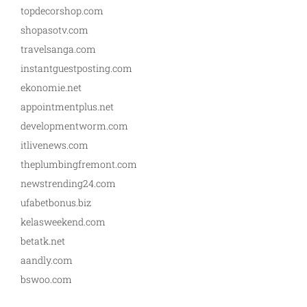
topdecorshop.com
shopasotv.com
travelsanga.com
instantguestposting.com
ekonomie.net
appointmentplus.net
developmentworm.com
itlivenews.com
theplumbingfremont.com
newstrending24.com
ufabetbonus.biz
kelasweekend.com
betatk.net
aandly.com
bswoo.com