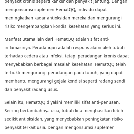
penyakit kronis seperti kanker dan penyakit jantung. Dengan
mengonsumsi suplemen HematQQ, individu dapat
meningkatkan kadar antioksidan mereka dan mengurangi
risiko mengembangkan kondisi kesehatan yang serius ini.
Manfaat utama lain dari HematQQ adalah sifat anti-
inflamasinya. Peradangan adalah respons alami oleh tubuh
terhadap cedera atau infeksi, tetapi peradangan kronis dapat
menyebabkan berbagai masalah kesehatan. HematQQ telah
terbukti mengurangi peradangan pada tubuh, yang dapat
membantu mengurangi gejala kondisi seperti radang sendi
dan penyakit radang usus.
Selain itu, HematQQ diyakini memiliki sifat anti-penuaan.
Seiring bertambahnya usia, tubuh kita menghasilkan lebih
sedikit antioksidan, yang menyebabkan peningkatan risiko
penyakit terkait usia. Dengan mengonsumsi suplemen