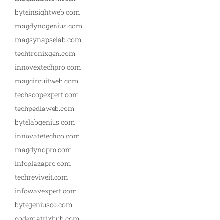
byteinsightweb.com
magdynogenius.com
magsynapselab.com
techtronixgen.com
innovextechpro.com
magcircuitweb.com
techscopexpert.com
techpediaweb.com
bytelabgenius.com
innovatetechco.com
magdynopro.com
infoplazapro.com
techreviveit.com
infowavexpert.com
bytegeniusco.com
codematrixhub.com