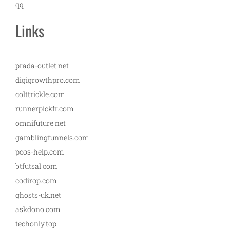
qq
Links
prada-outlet.net
digigrowthpro.com
colttrickle.com
runnerpickfr.com
omnifuture.net
gamblingfunnels.com
pcos-help.com
btfutsal.com
codirop.com
ghosts-uk.net
askdono.com
techonly.top