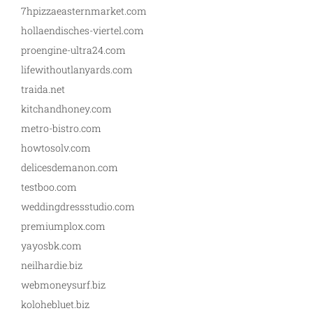
7hpizzaeasternmarket.com
hollaendisches-viertel.com
proengine-ultra24.com
lifewithoutlanyards.com
traida.net
kitchandhoney.com
metro-bistro.com
howtosolv.com
delicesdemanon.com
testboo.com
weddingdressstudio.com
premiumplox.com
yayosbk.com
neilhardie.biz
webmoneysurf.biz
kolohebluet.biz