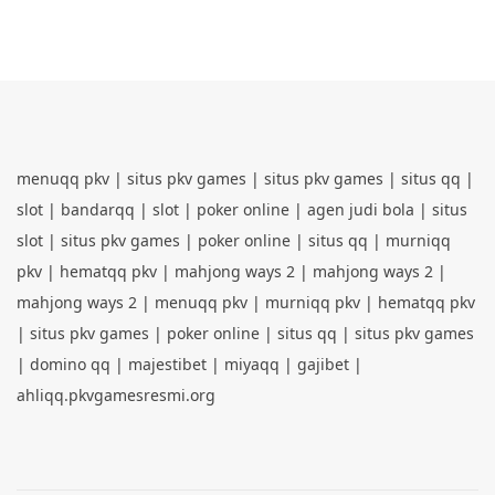
menuqq pkv
|
situs pkv games
|
situs pkv games
|
situs qq
|
slot
|
bandarqq
|
slot
|
poker online
|
agen judi bola
|
situs
slot
|
situs pkv games
|
poker online
|
situs qq
|
murniqq
pkv
|
hematqq pkv
|
mahjong ways 2
|
mahjong ways 2
|
mahjong ways 2
|
menuqq pkv
|
murniqq pkv
|
hematqq pkv
|
situs pkv games
|
poker online
|
situs qq
|
situs pkv games
|
domino qq
|
majestibet
|
miyaqq
|
gajibet
|
ahliqq.pkvgamesresmi.org