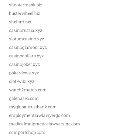
shootermask.biz
busterwheel.biz
shelfari.net
casinorussia.xyz
slotumcasino.xyz
casinoglamour.xyz
casinodollars.xyz
casinojoker.xyz
pokerdewa.xyz
slot-wiki.xyz
watch2match.com
galenaseo.com
myglobaltrustbank.com
employmentlawlawyergo.com
medicalmalpracticelawyersinc.com
comportshop.com