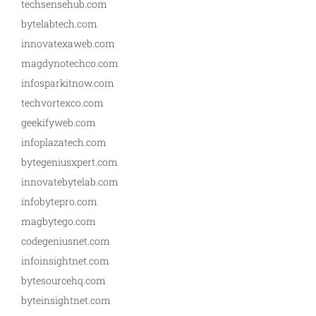
techsensehub.com
bytelabtech.com
innovatexaweb.com
magdynotechco.com
infosparkitnow.com
techvortexco.com
geekifyweb.com
infoplazatech.com
bytegeniusxpert.com
innovatebytelab.com
infobytepro.com
magbytego.com
codegeniusnet.com
infoinsightnet.com
bytesourcehq.com
byteinsightnet.com