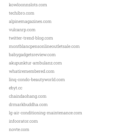
kowloonnslots.com
techibro.com
alpinemagazines.com
vulcanrp.com
twitter-trend-blog.com
montblancpensonlineoutletsale.com
babygadgetsreview.com
akupunktur-ambulanz.com
whatiremembered.com
linq-condo-beautyworld.com
ebyt.cc
chaindaohang.com
drmarkbuddha.com
lg-air-conditioning-maintenance.com
infoorator.com
novte.com