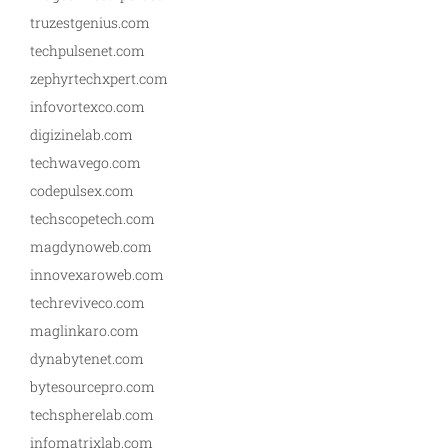
truzestgenius.com
techpulsenet.com
zephyrtechxpert.com
infovortexco.com
digizinelab.com
techwavego.com
codepulsex.com
techscopetech.com
magdynoweb.com
innovexaroweb.com
techreviveco.com
maglinkaro.com
dynabytenet.com
bytesourcepro.com
techspherelab.com
infomatrixlab.com