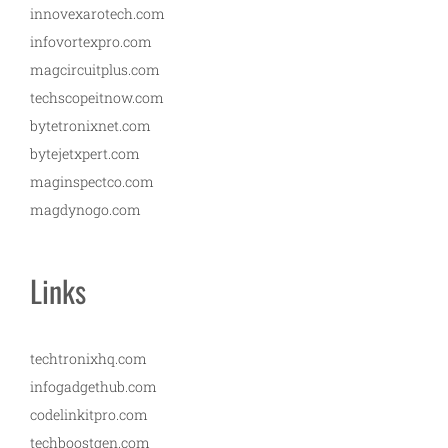
innovexarotech.com
infovortexpro.com
magcircuitplus.com
techscopeitnow.com
bytetronixnet.com
bytejetxpert.com
maginspectco.com
magdynogo.com
Links
techtronixhq.com
infogadgethub.com
codelinkitpro.com
techboostgen.com