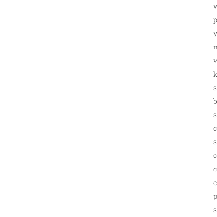
w
p
y
n
w
k
s
b
s
c
s
c
c
c
p
s