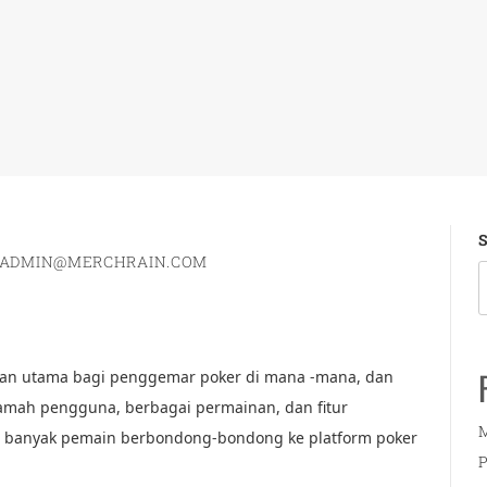
S
ADMIN@MERCHRAIN.COM
ihan utama bagi penggemar poker di mana -mana, dan
amah pengguna, berbagai permainan, dan fitur
M
u banyak pemain berbondong-bondong ke platform poker
P