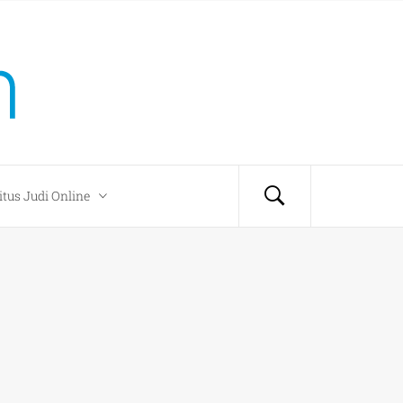
ngan Slot Gacor
A
s dan aman.
itus Judi Online