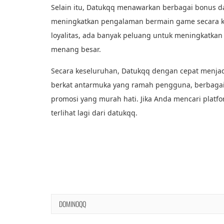
Selain itu, Datukqq menawarkan berbagai bonus 
meningkatkan pengalaman bermain game secara ke
loyalitas, ada banyak peluang untuk meningkatka
menang besar.
Secara keseluruhan, Datukqq dengan cepat menja
berkat antarmuka yang ramah pengguna, berbagai
promosi yang murah hati. Jika Anda mencari platf
terlihat lagi dari datukqq.
DOMINOQQ