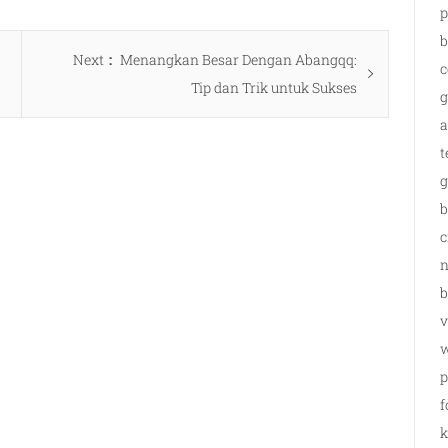
p
b
Next
Next
Menangkan Besar Dengan Abangqq:
c
post:
Tip dan Trik untuk Sukses
g
a
t
g
b
c
n
b
v
w
p
f
k