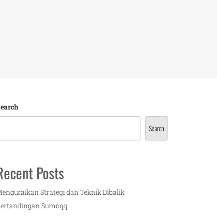
earch
Search
Recent Posts
enguraikan Strategi dan Teknik Dibalik
ertandingan Sumoqq