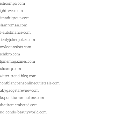
echcompa.com
ight-web.com
imadrigroup.com
islamroman.com
d-autofinance.com
rienlyjokerpoker.com
owloonnslots.com
echibro.com
lpinemagazines.com
ulcanrp.com
witter-trend-blog.com
ontblancpensonlineoutletsale.com
abygadgetsreview.com
kupunktur-ambulanz.com
whatiremembered.com
inq-condo-beautyworld.com