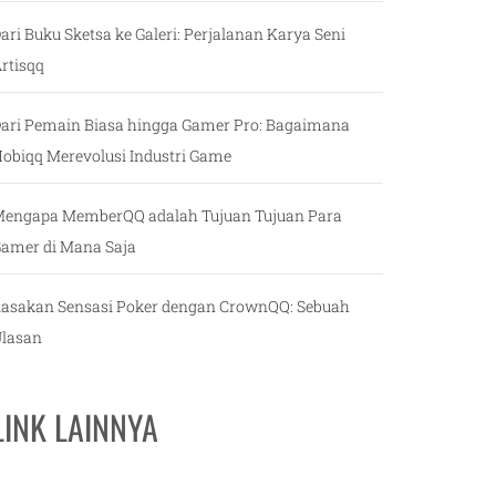
ari Buku Sketsa ke Galeri: Perjalanan Karya Seni
rtisqq
ari Pemain Biasa hingga Gamer Pro: Bagaimana
obiqq Merevolusi Industri Game
engapa MemberQQ adalah Tujuan Tujuan Para
amer di Mana Saja
asakan Sensasi Poker dengan CrownQQ: Sebuah
lasan
LINK LAINNYA