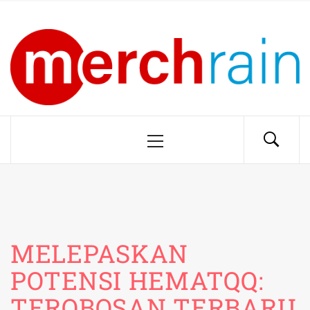
Skip
Situs Judi Online
to
content
Terpercaya dengan Slot
Gacor dan E-Wallet DANA
Mainkan slot gacor di situs judi online terpercaya yang
Primary
mendukung e-wallet DANA untuk transaksi yang lebih praktis
Menu
dan aman.
MELEPASKAN
POTENSI HEMATQQ:
TEROBOSAN TERBARU