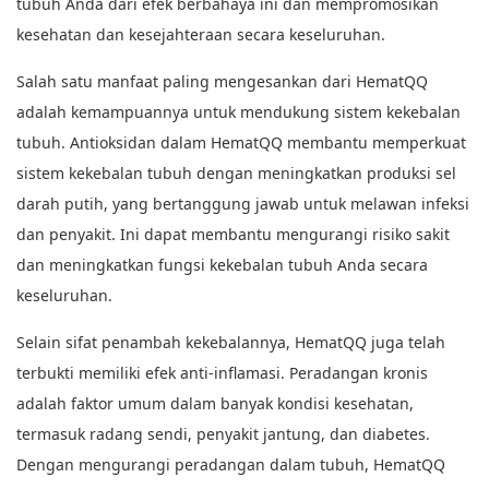
tubuh Anda dari efek berbahaya ini dan mempromosikan
kesehatan dan kesejahteraan secara keseluruhan.
Salah satu manfaat paling mengesankan dari HematQQ
adalah kemampuannya untuk mendukung sistem kekebalan
tubuh. Antioksidan dalam HematQQ membantu memperkuat
sistem kekebalan tubuh dengan meningkatkan produksi sel
darah putih, yang bertanggung jawab untuk melawan infeksi
dan penyakit. Ini dapat membantu mengurangi risiko sakit
dan meningkatkan fungsi kekebalan tubuh Anda secara
keseluruhan.
Selain sifat penambah kekebalannya, HematQQ juga telah
terbukti memiliki efek anti-inflamasi. Peradangan kronis
adalah faktor umum dalam banyak kondisi kesehatan,
termasuk radang sendi, penyakit jantung, dan diabetes.
Dengan mengurangi peradangan dalam tubuh, HematQQ