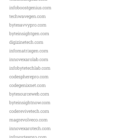
infoboostgenius.com
techwavegen.com
bytesavvypro.com
byteinsightgen.com
digizinetech.com
infomatrixgen.com
innovexarolab.com
infobytetechlab.com
codespherepro.com
codegenixnet.com
bytesourceweb.com
byteinsightnow.com
coderevivetech.com
magrevolveco.com
innovexarotech.com
infovortexpro.com