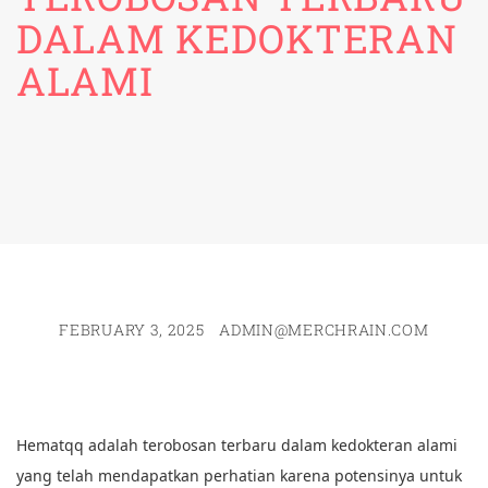
DALAM KEDOKTERAN
ALAMI
FEBRUARY 3, 2025
ADMIN@MERCHRAIN.COM
Hematqq adalah terobosan terbaru dalam kedokteran alami
yang telah mendapatkan perhatian karena potensinya untuk