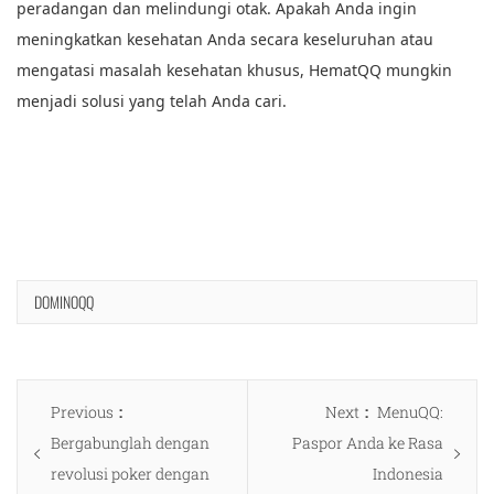
peradangan dan melindungi otak. Apakah Anda ingin
meningkatkan kesehatan Anda secara keseluruhan atau
mengatasi masalah kesehatan khusus, HematQQ mungkin
menjadi solusi yang telah Anda cari.
DOMINOQQ
Post
Previous
Next
Previous
Next
MenuQQ:
navigation
post:
post:
Bergabunglah dengan
Paspor Anda ke Rasa
revolusi poker dengan
Indonesia