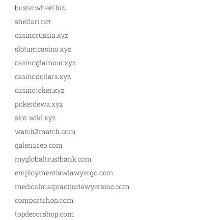
busterwheel.biz
shelfari.net
casinorussia.xyz
slotumcasino.xyz
casinoglamour.xyz
casinodollars.xyz
casinojoker.xyz
pokerdewa.xyz
slot-wiki.xyz
watch2match.com
galenaseo.com
myglobaltrustbank.com
employmentlawlawyergo.com
medicalmalpracticelawyersinc.com
comportshop.com
topdecorshop.com