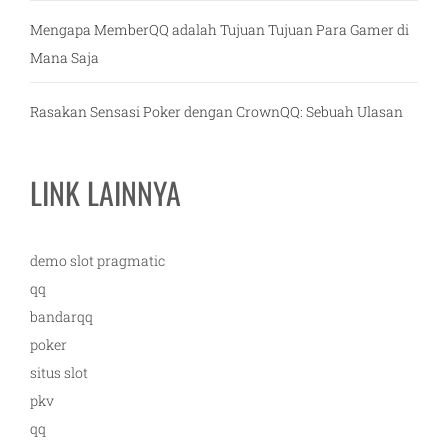
Mengapa MemberQQ adalah Tujuan Tujuan Para Gamer di
Mana Saja
Rasakan Sensasi Poker dengan CrownQQ: Sebuah Ulasan
LINK LAINNYA
demo slot pragmatic
qq
bandarqq
poker
situs slot
pkv
qq