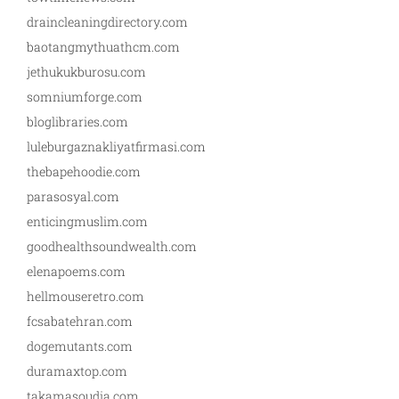
draincleaningdirectory.com
baotangmythuathcm.com
jethukukburosu.com
somniumforge.com
bloglibraries.com
luleburgaznakliyatfirmasi.com
thebapehoodie.com
parasosyal.com
enticingmuslim.com
goodhealthsoundwealth.com
elenapoems.com
hellmouseretro.com
fcsabatehran.com
dogemutants.com
duramaxtop.com
takamasoudia.com