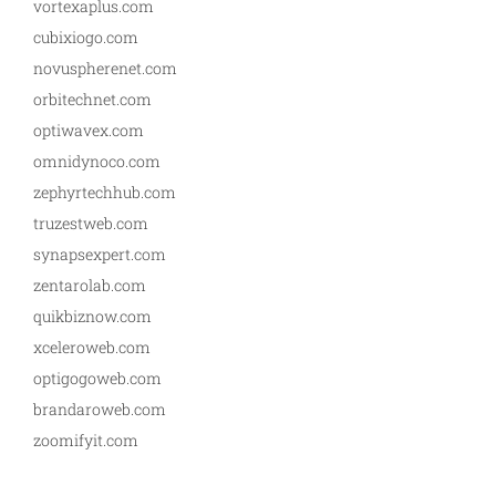
vortexaplus.com
cubixiogo.com
novuspherenet.com
orbitechnet.com
optiwavex.com
omnidynoco.com
zephyrtechhub.com
truzestweb.com
synapsexpert.com
zentarolab.com
quikbiznow.com
xceleroweb.com
optigogoweb.com
brandaroweb.com
zoomifyit.com