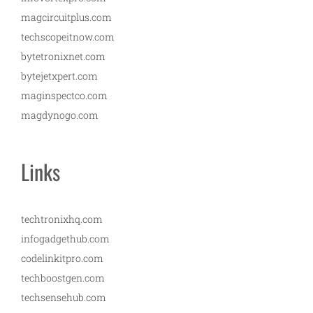
magcircuitplus.com
techscopeitnow.com
bytetronixnet.com
bytejetxpert.com
maginspectco.com
magdynogo.com
Links
techtronixhq.com
infogadgethub.com
codelinkitpro.com
techboostgen.com
techsensehub.com