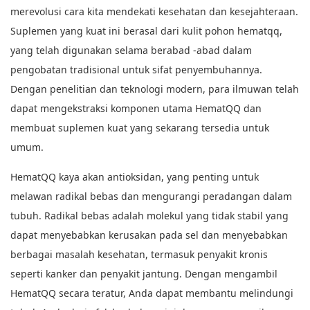
merevolusi cara kita mendekati kesehatan dan kesejahteraan.
Suplemen yang kuat ini berasal dari kulit pohon hematqq,
yang telah digunakan selama berabad -abad dalam
pengobatan tradisional untuk sifat penyembuhannya.
Dengan penelitian dan teknologi modern, para ilmuwan telah
dapat mengekstraksi komponen utama HematQQ dan
membuat suplemen kuat yang sekarang tersedia untuk
umum.
HematQQ kaya akan antioksidan, yang penting untuk
melawan radikal bebas dan mengurangi peradangan dalam
tubuh. Radikal bebas adalah molekul yang tidak stabil yang
dapat menyebabkan kerusakan pada sel dan menyebabkan
berbagai masalah kesehatan, termasuk penyakit kronis
seperti kanker dan penyakit jantung. Dengan mengambil
HematQQ secara teratur, Anda dapat membantu melindungi