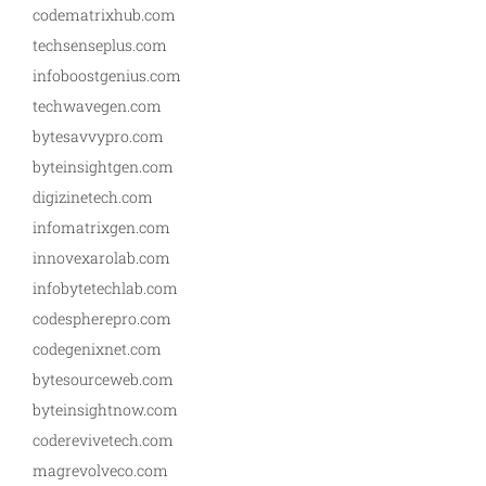
codematrixhub.com
techsenseplus.com
infoboostgenius.com
techwavegen.com
bytesavvypro.com
byteinsightgen.com
digizinetech.com
infomatrixgen.com
innovexarolab.com
infobytetechlab.com
codespherepro.com
codegenixnet.com
bytesourceweb.com
byteinsightnow.com
coderevivetech.com
magrevolveco.com