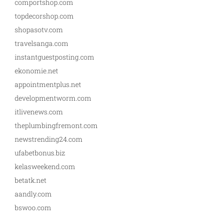
comportshop.com
topdecorshop.com
shopasotv.com
travelsanga.com
instantguestposting.com
ekonomie.net
appointmentplus.net
developmentworm.com
itlivenews.com
theplumbingfremont.com
newstrending24.com
ufabetbonus.biz
kelasweekend.com
betatk.net
aandly.com
bswoo.com