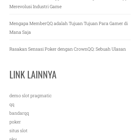
Merevolusi Industri Game
Mengapa MemberQQ adalah Tujuan Tujuan Para Gamer di
Mana Saja
Rasakan Sensasi Poker dengan CrownQQ: Sebuah Ulasan
LINK LAINNYA
demo slot pragmatic
qq
bandarqq
poker
situs slot
pkv