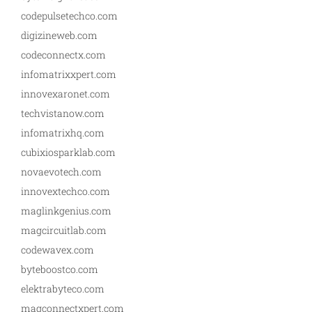
codepulsetechco.com
digizineweb.com
codeconnectx.com
infomatrixxpert.com
innovexaronet.com
techvistanow.com
infomatrixhq.com
cubixiosparklab.com
novaevotech.com
innovextechco.com
maglinkgenius.com
magcircuitlab.com
codewavex.com
byteboostco.com
elektrabyteco.com
magconnectxpert.com