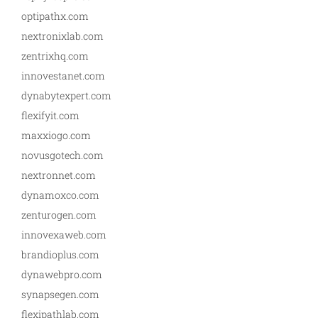
optipathx.com
nextronixlab.com
zentrixhq.com
innovestanet.com
dynabytexpert.com
flexifyit.com
maxxiogo.com
novusgotech.com
nextronnet.com
dynamoxco.com
zenturogen.com
innovexaweb.com
brandioplus.com
dynawebpro.com
synapsegen.com
flexipathlab.com