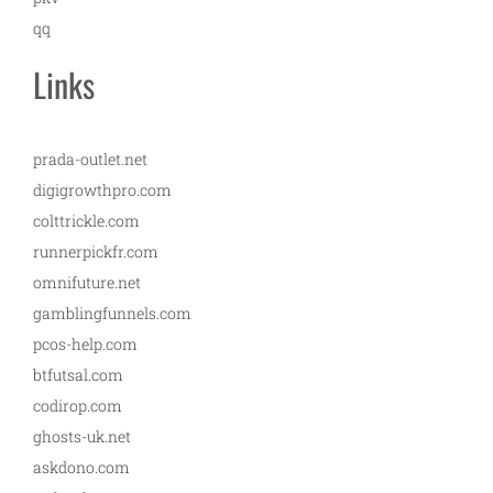
qq
Links
prada-outlet.net
digigrowthpro.com
colttrickle.com
runnerpickfr.com
omnifuture.net
gamblingfunnels.com
pcos-help.com
btfutsal.com
codirop.com
ghosts-uk.net
askdono.com