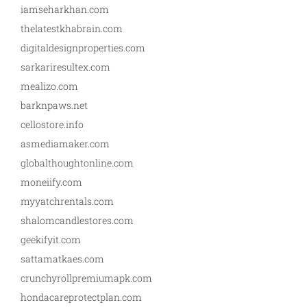
iamseharkhan.com
thelatestkhabrain.com
digitaldesignproperties.com
sarkariresultex.com
mealizo.com
barknpaws.net
cellostore.info
asmediamaker.com
globalthoughtonline.com
moneiify.com
myyatchrentals.com
shalomcandlestores.com
geekifyit.com
sattamatkaes.com
crunchyrollpremiumapk.com
hondacareprotectplan.com