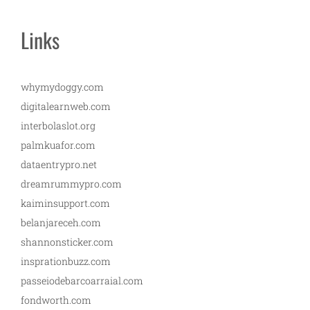
Links
whymydoggy.com
digitalearnweb.com
interbolaslot.org
palmkuafor.com
dataentrypro.net
dreamrummypro.com
kaiminsupport.com
belanjareceh.com
shannonsticker.com
insprationbuzz.com
passeiodebarcoarraial.com
fondworth.com