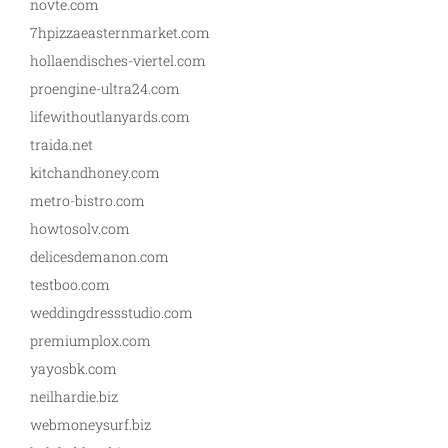
novte.com
7hpizzaeasternmarket.com
hollaendisches-viertel.com
proengine-ultra24.com
lifewithoutlanyards.com
traida.net
kitchandhoney.com
metro-bistro.com
howtosolv.com
delicesdemanon.com
testboo.com
weddingdressstudio.com
premiumplox.com
yayosbk.com
neilhardie.biz
webmoneysurf.biz