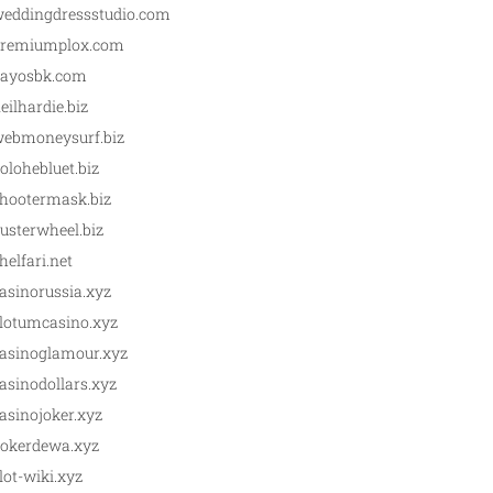
eddingdressstudio.com
remiumplox.com
ayosbk.com
eilhardie.biz
ebmoneysurf.biz
olohebluet.biz
hootermask.biz
usterwheel.biz
helfari.net
asinorussia.xyz
lotumcasino.xyz
asinoglamour.xyz
asinodollars.xyz
asinojoker.xyz
okerdewa.xyz
lot-wiki.xyz