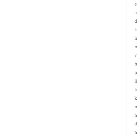
e
c
l
i
n
7
h
p
l
t
k
m
h
d
t