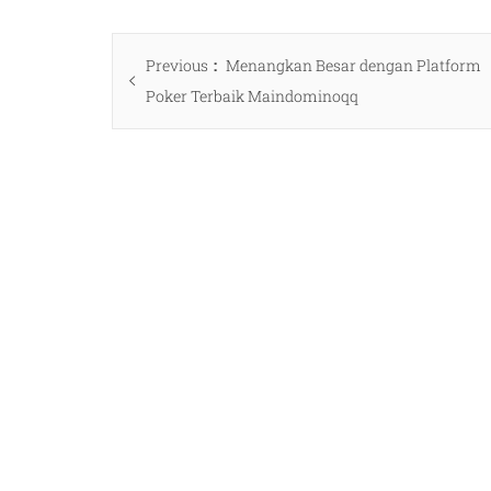
Post
Previous
Previous
Menangkan Besar dengan Platform
navigation
post:
Poker Terbaik Maindominoqq