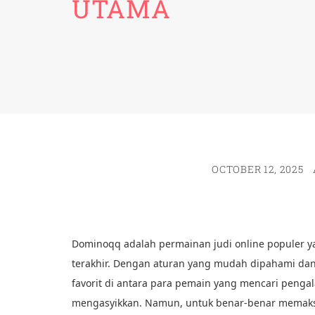
UTAMA
OCTOBER 12, 2025
Dominoqq adalah permainan judi online populer
terakhir. Dengan aturan yang mudah dipahami dan 
favorit di antara para pemain yang mencari pen
mengasyikkan. Namun, untuk benar-benar memak