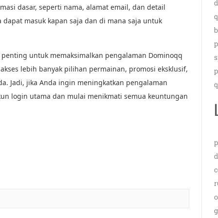
d
asi dasar, seperti nama, alamat email, dan detail
q
 dapat masuk kapan saja dan di mana saja untuk
b
p
at penting untuk memaksimalkan pengalaman Dominoqq
s
ses lebih banyak pilihan permainan, promosi eksklusif,
p
. Jadi, jika Anda ingin meningkatkan pengalaman
q
akun login utama dan mulai menikmati semua keuntungan
p
d
c
r
o
g