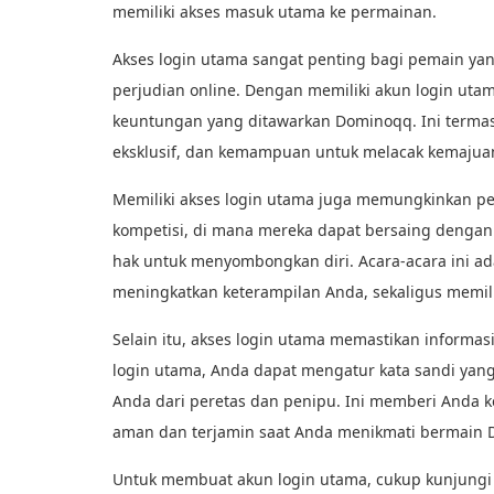
memiliki akses masuk utama ke permainan.
Akses login utama sangat penting bagi pemain y
perjudian online. Dengan memiliki akun login ut
keuntungan yang ditawarkan Dominoqq. Ini termas
eksklusif, dan kemampuan untuk melacak kemaju
Memiliki akses login utama juga memungkinkan pe
kompetisi, di mana mereka dapat bersaing dengan
hak untuk menyombongkan diri. Acara-acara ini ad
meningkatkan keterampilan Anda, sekaligus memil
Selain itu, akses login utama memastikan inform
login utama, Anda dapat mengatur kata sandi yang
Anda dari peretas dan penipu. Ini memberi Anda 
aman dan terjamin saat Anda menikmati bermain
Untuk membuat akun login utama, cukup kunjungi 