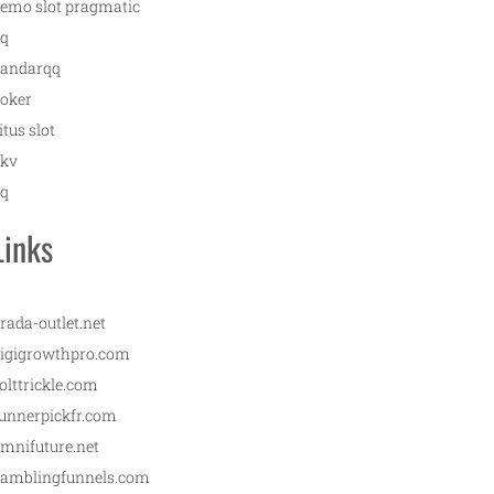
emo slot pragmatic
q
andarqq
oker
itus slot
kv
q
Links
rada-outlet.net
igigrowthpro.com
olttrickle.com
unnerpickfr.com
mnifuture.net
amblingfunnels.com