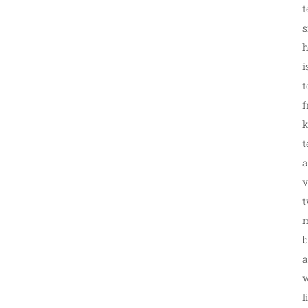
t
s
h
t
f
k
t
a
v
t
m
b
a
l