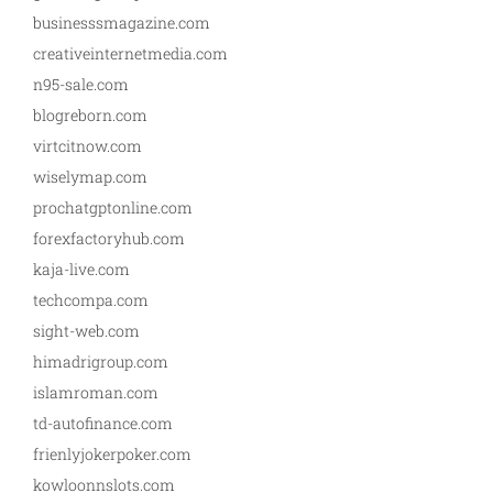
businesssmagazine.com
creativeinternetmedia.com
n95-sale.com
blogreborn.com
virtcitnow.com
wiselymap.com
prochatgptonline.com
forexfactoryhub.com
kaja-live.com
techcompa.com
sight-web.com
himadrigroup.com
islamroman.com
td-autofinance.com
frienlyjokerpoker.com
kowloonnslots.com