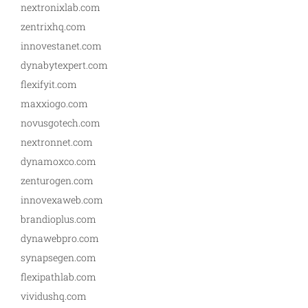
nextronixlab.com
zentrixhq.com
innovestanet.com
dynabytexpert.com
flexifyit.com
maxxiogo.com
novusgotech.com
nextronnet.com
dynamoxco.com
zenturogen.com
innovexaweb.com
brandioplus.com
dynawebpro.com
synapsegen.com
flexipathlab.com
vividushq.com