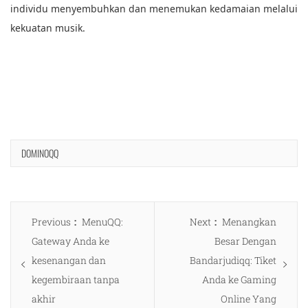
individu menyembuhkan dan menemukan kedamaian melalui
kekuatan musik.
DOMINOQQ
Post
Previous
Next
Previous
MenuQQ:
Next
Menangkan
navigation
post:
post:
Gateway Anda ke
Besar Dengan
kesenangan dan
Bandarjudiqq: Tiket
kegembiraan tanpa
Anda ke Gaming
akhir
Online Yang