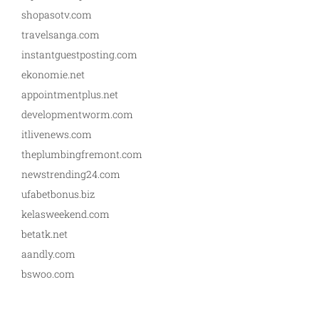
shopasotv.com
travelsanga.com
instantguestposting.com
ekonomie.net
appointmentplus.net
developmentworm.com
itlivenews.com
theplumbingfremont.com
newstrending24.com
ufabetbonus.biz
kelasweekend.com
betatk.net
aandly.com
bswoo.com