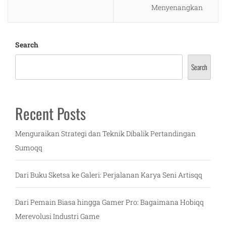
Menyenangkan
Search
Search
Recent Posts
Menguraikan Strategi dan Teknik Dibalik Pertandingan
Sumoqq
Dari Buku Sketsa ke Galeri: Perjalanan Karya Seni Artisqq
Dari Pemain Biasa hingga Gamer Pro: Bagaimana Hobiqq
Merevolusi Industri Game