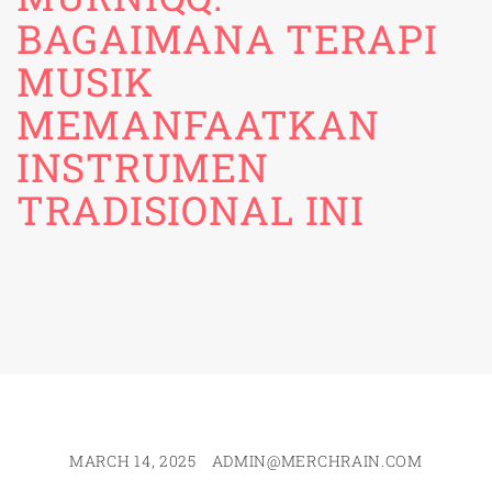
BAGAIMANA TERAPI
MUSIK
MEMANFAATKAN
INSTRUMEN
TRADISIONAL INI
MARCH 14, 2025
ADMIN@MERCHRAIN.COM