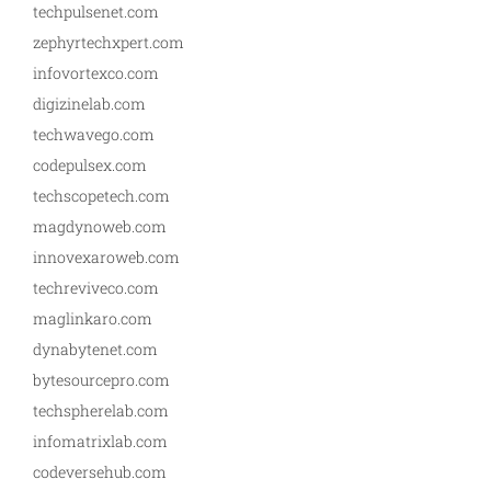
techpulsenet.com
zephyrtechxpert.com
infovortexco.com
digizinelab.com
techwavego.com
codepulsex.com
techscopetech.com
magdynoweb.com
innovexaroweb.com
techreviveco.com
maglinkaro.com
dynabytenet.com
bytesourcepro.com
techspherelab.com
infomatrixlab.com
codeversehub.com