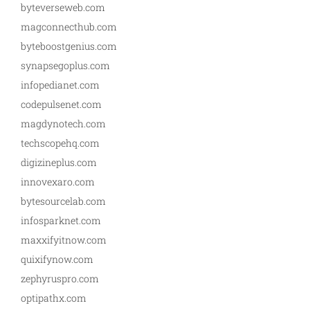
byteverseweb.com
magconnecthub.com
byteboostgenius.com
synapsegoplus.com
infopedianet.com
codepulsenet.com
magdynotech.com
techscopehq.com
digizineplus.com
innovexaro.com
bytesourcelab.com
infosparknet.com
maxxifyitnow.com
quixifynow.com
zephyruspro.com
optipathx.com