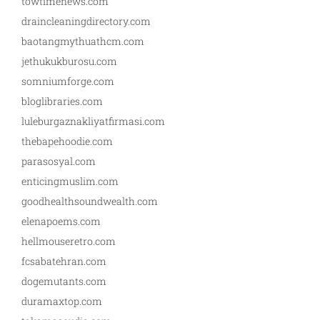
towtimenews.com
draincleaningdirectory.com
baotangmythuathcm.com
jethukukburosu.com
somniumforge.com
bloglibraries.com
luleburgaznakliyatfirmasi.com
thebapehoodie.com
parasosyal.com
enticingmuslim.com
goodhealthsoundwealth.com
elenapoems.com
hellmouseretro.com
fcsabatehran.com
dogemutants.com
duramaxtop.com