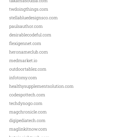
takamasoudia.com
twdoingthings.com
stellabluedesignsco.com
paulsauthor.com
desirablecodeful.com
flexigennet.com
heronameclub.com
medmarket.io
outdoortablez.com
infotomy.com
healthysupplementsolution.com
codespottech.com
techdynogo.com
magchronicle.com
digipediatech.com
maglinkitnow.com