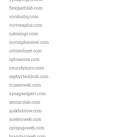
flexipathlab.com
vividushq.com
vortexaplus.com
cubixiogo.com
novuspherenet.com
orbitechnet.com
optiwavex.com
omnidynoco.com
zephyrtechhub.com
truzestweb.com
synapsexpert.com
zentarolab.com
quikbiznow.com
xceleroweb.com
optigogoweb.com
brandaroweb.com