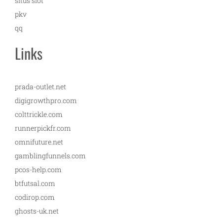
situs slot
pkv
qq
Links
prada-outlet.net
digigrowthpro.com
colttrickle.com
runnerpickfr.com
omnifuture.net
gamblingfunnels.com
pcos-help.com
btfutsal.com
codirop.com
ghosts-uk.net