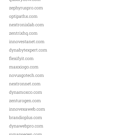
zephyruspro.com
optipathx.com
nextronixlab.com
zentrixhq.com
innovestanet.com
dynabytexpert.com
flexifyit.com
maxxiogo.com
novusgotech.com
nextronnet.com
dynamoxco.com
zenturogen.com
innovexaweb.com
brandioplus.com
dynawebpro.com
synapsegen.com