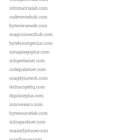
infomatrixlab.com
codeversehub.com
byteverseweb.com
magconnecthub.com
byteboostgenius.com
synapsegoplus.com
infopedianet.com
codepulsenet.com
magdynotech.com
techscopehq.com
digizineplus.com
innovexaro.com
bytesourcelab.com
infosparknet.com
maxxifyitnow.com
quixifynow.com