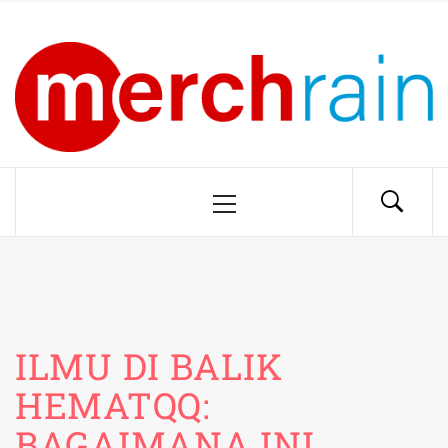
Skip
Situs Judi Online
to
content
Terpercaya dengan Slot
Gacor dan E-Wallet DANA
Mainkan slot gacor di situs judi online terpercaya yang
Primary
mendukung e-wallet DANA untuk transaksi yang lebih praktis
Menu
dan aman.
ILMU DI BALIK
HEMATQQ:
BAGAIMANA INI