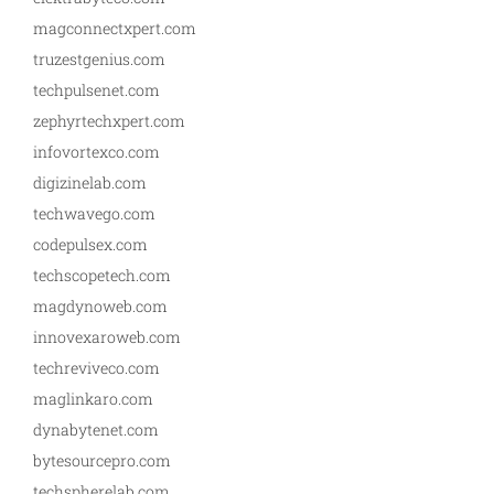
magconnectxpert.com
truzestgenius.com
techpulsenet.com
zephyrtechxpert.com
infovortexco.com
digizinelab.com
techwavego.com
codepulsex.com
techscopetech.com
magdynoweb.com
innovexaroweb.com
techreviveco.com
maglinkaro.com
dynabytenet.com
bytesourcepro.com
techspherelab.com