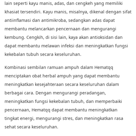
lain seperti kayu manis, adas, dan cengkeh yang memiliki
khasiat tersendiri. Kayu manis, misalnya, dikenal dengan sifat
antiinflamasi dan antimikroba, sedangkan adas dapat
membantu melancarkan pencernaan dan mengurangi
kembung. Cengkih, di sisi lain, kaya akan antioksidan dan
dapat membantu melawan infeksi dan meningkatkan fungsi
kekebalan tubuh secara keseluruhan.
Kombinasi sembilan ramuan ampuh dalam Hematqq
menciptakan obat herbal ampuh yang dapat membantu
meningkatkan kesejahteraan secara keseluruhan dalam
berbagai cara. Dengan mengurangi peradangan,
meningkatkan fungsi kekebalan tubuh, dan memperbaiki
pencernaan, Hematqq dapat membantu meningkatkan
tingkat energi, mengurangi stres, dan meningkatkan rasa
sehat secara keseluruhan.