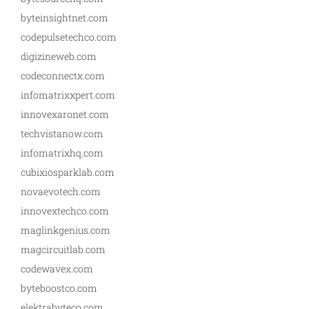
byteinsightnet.com
codepulsetechco.com
digizineweb.com
codeconnectx.com
infomatrixxpert.com
innovexaronet.com
techvistanow.com
infomatrixhq.com
cubixiosparklab.com
novaevotech.com
innovextechco.com
maglinkgenius.com
magcircuitlab.com
codewavex.com
byteboostco.com
elektrabyteco.com