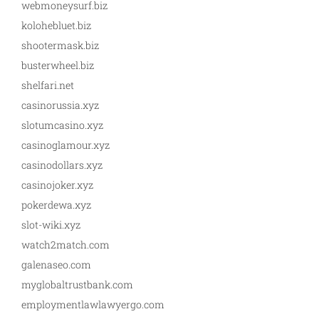
webmoneysurf.biz
kolohebluet.biz
shootermask.biz
busterwheel.biz
shelfari.net
casinorussia.xyz
slotumcasino.xyz
casinoglamour.xyz
casinodollars.xyz
casinojoker.xyz
pokerdewa.xyz
slot-wiki.xyz
watch2match.com
galenaseo.com
myglobaltrustbank.com
employmentlawlawyergo.com