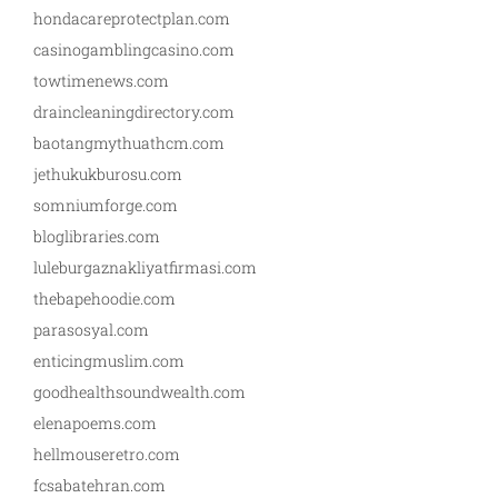
hondacareprotectplan.com
casinogamblingcasino.com
towtimenews.com
draincleaningdirectory.com
baotangmythuathcm.com
jethukukburosu.com
somniumforge.com
bloglibraries.com
luleburgaznakliyatfirmasi.com
thebapehoodie.com
parasosyal.com
enticingmuslim.com
goodhealthsoundwealth.com
elenapoems.com
hellmouseretro.com
fcsabatehran.com