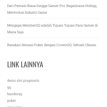
Dari Pemain Biasa hingga Gamer Pro: Bagaimana Hobiqq
Merevolusi Industri Game
Mengapa MemberQQ adalah Tujuan Tujuan Para Gamer di
Mana Saja
Rasakan Sensasi Poker dengan CrownQQ: Sebuah Ulasan
LINK LAINNYA
demo slot pragmatic
qq
bandarqq
poker