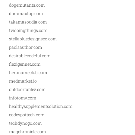
dogemutants.com
duramaxtop.com
takamasoudia.com
twdoingthings.com
stellabluedesignsco.com
paulsauthor.com
desirablecodeful.com
flexigennet.com
heronameclub.com
medmarket.io
outdoortablez.com
infotomy.com
healthysupplementsolution.com
codespottech.com
techdynogo.com
magchronicle.com