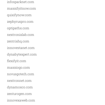
infosparknet.com
maxxifyitnow.com
quixifynow.com
zephyruspro.com
optipathx.com
nextronixlab.com
zentrixhq.com
innovestanet.com
dynabytexpert.com
flexifyit.com
maxxiogo.com
novusgotech.com
nextronnet.com
dynamoxco.com
zenturogen.com
innovexaweb.com