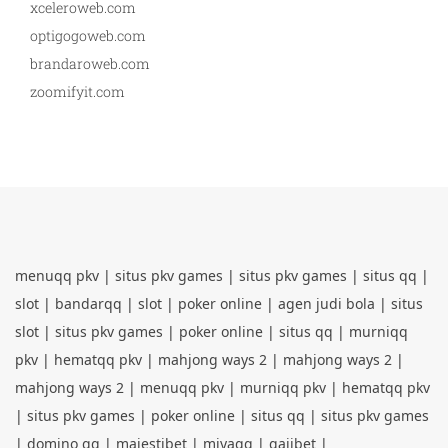
xceleroweb.com
optigogoweb.com
brandaroweb.com
zoomifyit.com
menuqq pkv
|
situs pkv games
|
situs pkv games
|
situs qq
|
slot
|
bandarqq
|
slot
|
poker online
|
agen judi bola
|
situs
slot
|
situs pkv games
|
poker online
|
situs qq
|
murniqq
pkv
|
hematqq pkv
|
mahjong ways 2
|
mahjong ways 2
|
mahjong ways 2
|
menuqq pkv
|
murniqq pkv
|
hematqq pkv
|
situs pkv games
|
poker online
|
situs qq
|
situs pkv games
|
domino qq
|
majestibet
|
miyaqq
|
gajibet
|