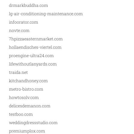
drmarkbuddha.com
lg-air-conditioning-maintenance.com
infoorator.com
novte.com
7hpizzaeasternmarket.com
hollaendisches-viertel.com
proengine-ultra24.com
lifewithoutlanyards.com
traida.net
kitchandhoney.com
metro-bistro.com
howtosolv.com
delicesdemanon.com
testboo.com
weddingdressstudio.com
premiumplox.com