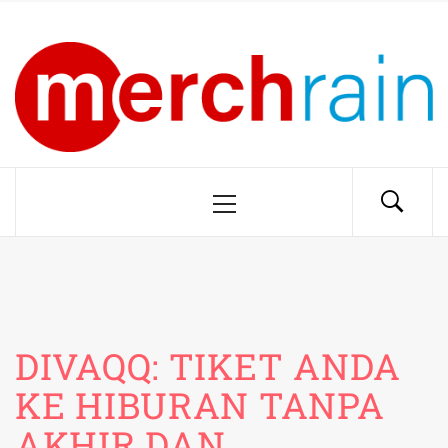
Skip
Situs Judi Online
to
content
Terpercaya dengan Slot
Gacor dan E-Wallet DANA
Mainkan slot gacor di situs judi online terpercaya yang
Primary
mendukung e-wallet DANA untuk transaksi yang lebih praktis
Menu
dan aman.
DIVAQQ: TIKET ANDA
KE HIBURAN TANPA
AKHIR DAN