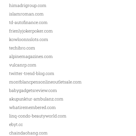
himadrigroup.com
islamroman.com
td-autofinance.com
frienlyjokerpoker.com
kowloonnslots.com
techibro.com
alpinemagazines.com
vulcanrp.com
twitter-trend-blog.com
montblancpensonlineoutletsale.com
babygadgetsreview.com
akupunktur-ambulanz.com
whatiremembered.com
linq-condo-beautyworld.com
ebyt.cc
chaindaohang.com