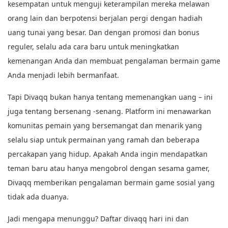
kesempatan untuk menguji keterampilan mereka melawan
orang lain dan berpotensi berjalan pergi dengan hadiah
uang tunai yang besar. Dan dengan promosi dan bonus
reguler, selalu ada cara baru untuk meningkatkan
kemenangan Anda dan membuat pengalaman bermain game
Anda menjadi lebih bermanfaat.
Tapi Divaqq bukan hanya tentang memenangkan uang – ini
juga tentang bersenang -senang. Platform ini menawarkan
komunitas pemain yang bersemangat dan menarik yang
selalu siap untuk permainan yang ramah dan beberapa
percakapan yang hidup. Apakah Anda ingin mendapatkan
teman baru atau hanya mengobrol dengan sesama gamer,
Divaqq memberikan pengalaman bermain game sosial yang
tidak ada duanya.
Jadi mengapa menunggu? Daftar divaqq hari ini dan