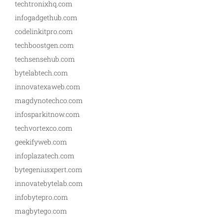
techtronixhq.com
infogadgethub.com
codelinkitpro.com
techboostgen.com
techsensehub.com
bytelabtech.com
innovatexaweb.com
magdynotechco.com
infosparkitnow.com
techvortexco.com
geekifyweb.com
infoplazatech.com
bytegeniusxpert.com
innovatebytelab.com
infobytepro.com
magbytego.com