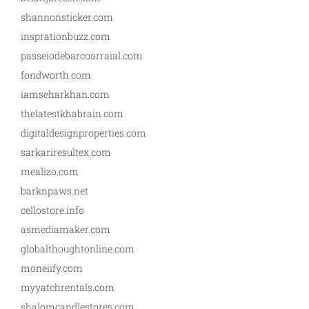
shannonsticker.com
insprationbuzz.com
passeiodebarcoarraial.com
fondworth.com
iamseharkhan.com
thelatestkhabrain.com
digitaldesignproperties.com
sarkariresultex.com
mealizo.com
barknpaws.net
cellostore.info
asmediamaker.com
globalthoughtonline.com
moneiify.com
myyatchrentals.com
shalomcandlestores.com