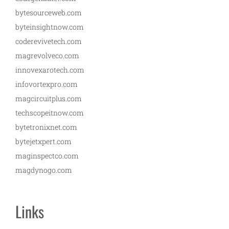
bytesourceweb.com
byteinsightnow.com
coderevivetech.com
magrevolveco.com
innovexarotech.com
infovortexpro.com
magcircuitplus.com
techscopeitnow.com
bytetronixnet.com
bytejetxpert.com
maginspectco.com
magdynogo.com
Links