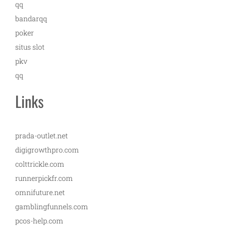
qq
bandarqq
poker
situs slot
pkv
qq
Links
prada-outlet.net
digigrowthpro.com
colttrickle.com
runnerpickfr.com
omnifuture.net
gamblingfunnels.com
pcos-help.com