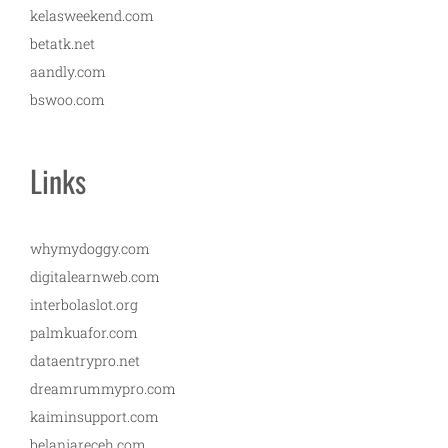
kelasweekend.com
betatk.net
aandly.com
bswoo.com
Links
whymydoggy.com
digitalearnweb.com
interbolaslot.org
palmkuafor.com
dataentrypro.net
dreamrummypro.com
kaiminsupport.com
belanjareceh.com