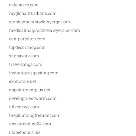
galenaseo.com
myglobaltrustbank.com
employmentlawlawyergo.com
medicalmalpracticelawyersinc.com
comportshop.com
topdecorshop.com
shopasotv.com
travelsanga.com
instantguestposting.com
ekonomie.net
appointmentplus.net
developmentworm.com
itlivenews.com
theplumbingfremont.com
newstrending24.com
ufabetbonus.biz