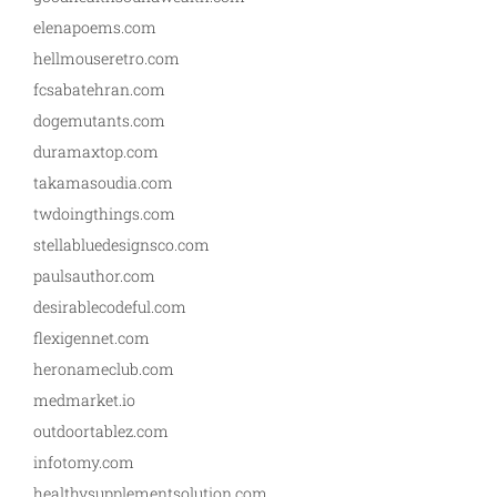
elenapoems.com
hellmouseretro.com
fcsabatehran.com
dogemutants.com
duramaxtop.com
takamasoudia.com
twdoingthings.com
stellabluedesignsco.com
paulsauthor.com
desirablecodeful.com
flexigennet.com
heronameclub.com
medmarket.io
outdoortablez.com
infotomy.com
healthysupplementsolution.com