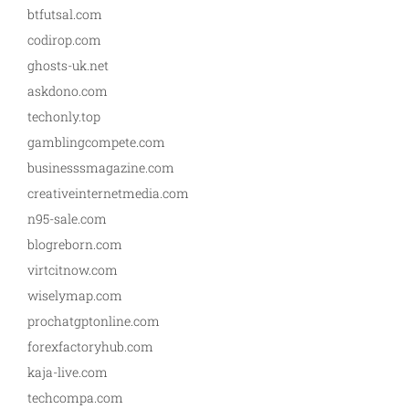
btfutsal.com
codirop.com
ghosts-uk.net
askdono.com
techonly.top
gamblingcompete.com
businesssmagazine.com
creativeinternetmedia.com
n95-sale.com
blogreborn.com
virtcitnow.com
wiselymap.com
prochatgptonline.com
forexfactoryhub.com
kaja-live.com
techcompa.com