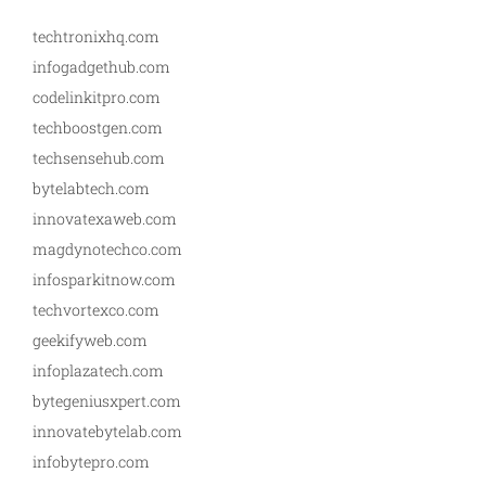
techtronixhq.com
infogadgethub.com
codelinkitpro.com
techboostgen.com
techsensehub.com
bytelabtech.com
innovatexaweb.com
magdynotechco.com
infosparkitnow.com
techvortexco.com
geekifyweb.com
infoplazatech.com
bytegeniusxpert.com
innovatebytelab.com
infobytepro.com