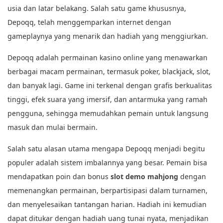
usia dan latar belakang. Salah satu game khususnya,
Depoqq, telah menggemparkan internet dengan
gameplaynya yang menarik dan hadiah yang menggiurkan.
Depoqq adalah permainan kasino online yang menawarkan
berbagai macam permainan, termasuk poker, blackjack, slot,
dan banyak lagi. Game ini terkenal dengan grafis berkualitas
tinggi, efek suara yang imersif, dan antarmuka yang ramah
pengguna, sehingga memudahkan pemain untuk langsung
masuk dan mulai bermain.
Salah satu alasan utama mengapa Depoqq menjadi begitu
populer adalah sistem imbalannya yang besar. Pemain bisa
mendapatkan poin dan bonus
slot demo mahjong
dengan
memenangkan permainan, berpartisipasi dalam turnamen,
dan menyelesaikan tantangan harian. Hadiah ini kemudian
dapat ditukar dengan hadiah uang tunai nyata, menjadikan