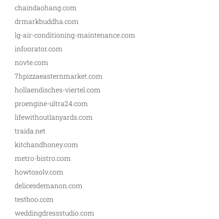
chaindaohang.com
drmarkbuddha.com
lg-air-conditioning-maintenance.com
infoorator.com
novte.com
7hpizzaeasternmarket.com
hollaendisches-viertel.com
proengine-ultra24.com
lifewithoutlanyards.com
traida.net
kitchandhoney.com
metro-bistro.com
howtosolv.com
delicesdemanon.com
testboo.com
weddingdressstudio.com