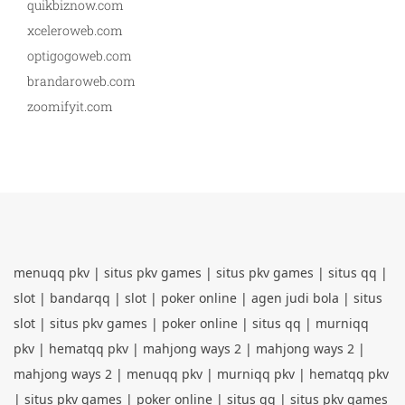
quikbiznow.com
xceleroweb.com
optigogoweb.com
brandaroweb.com
zoomifyit.com
menuqq pkv
|
situs pkv games
|
situs pkv games
|
situs qq
|
slot
|
bandarqq
|
slot
|
poker online
|
agen judi bola
|
situs
slot
|
situs pkv games
|
poker online
|
situs qq
|
murniqq
pkv
|
hematqq pkv
|
mahjong ways 2
|
mahjong ways 2
|
mahjong ways 2
|
menuqq pkv
|
murniqq pkv
|
hematqq pkv
|
situs pkv games
|
poker online
|
situs qq
|
situs pkv games