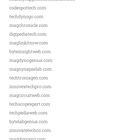
codespottech.com
techdynogo.com
magchronicle.com
digipediatech.com
maglinkitnow.com
byteinsightweb.com
magdynogenius.com
magsynapselab.com
techtronixgen.com
innovextechpro.com
magcircuitweb.com
techscopexpert.com
techpediaweb.com
bytelabgenius.com
innovatetechco.com
magdynopro.com