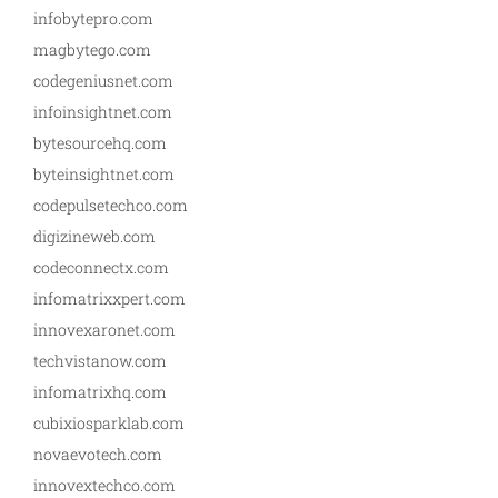
infobytepro.com
magbytego.com
codegeniusnet.com
infoinsightnet.com
bytesourcehq.com
byteinsightnet.com
codepulsetechco.com
digizineweb.com
codeconnectx.com
infomatrixxpert.com
innovexaronet.com
techvistanow.com
infomatrixhq.com
cubixiosparklab.com
novaevotech.com
innovextechco.com