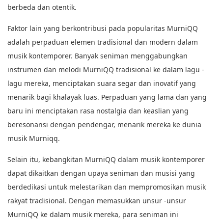
berbeda dan otentik.
Faktor lain yang berkontribusi pada popularitas MurniQQ
adalah perpaduan elemen tradisional dan modern dalam
musik kontemporer. Banyak seniman menggabungkan
instrumen dan melodi MurniQQ tradisional ke dalam lagu -
lagu mereka, menciptakan suara segar dan inovatif yang
menarik bagi khalayak luas. Perpaduan yang lama dan yang
baru ini menciptakan rasa nostalgia dan keaslian yang
beresonansi dengan pendengar, menarik mereka ke dunia
musik Murniqq.
Selain itu, kebangkitan MurniQQ dalam musik kontemporer
dapat dikaitkan dengan upaya seniman dan musisi yang
berdedikasi untuk melestarikan dan mempromosikan musik
rakyat tradisional. Dengan memasukkan unsur -unsur
MurniQQ ke dalam musik mereka, para seniman ini