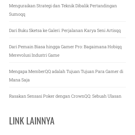
Menguraikan Strategi dan Teknik Dibalik Pertandingan
Sumoqq
Dari Buku Sketsa ke Galeri: Perjalanan Karya Seni Artisqq
Dari Pemain Biasa hingga Gamer Pro: Bagaimana Hobiqq
Merevolusi Industri Game
Mengapa MemberQQ adalah Tujuan Tujuan Para Gamer di
Mana Saja
Rasakan Sensasi Poker dengan CrownQQ: Sebuah Ulasan
LINK LAINNYA