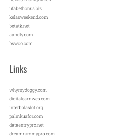
ufabetbonus.biz
kelasweekend.com
betatk.net
aandly.com
bswoo.com
Links
whymydoggy.com
digitalearnweb.com
interbolaslot.org
palmkuafor.com
dataentrypro.net
dreamrummypro.com