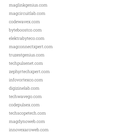
maglinkgenius.com
magcircuitlab.com
codewavex.com
byteboostco.com
elektrabyteco.com
magconnectxpert.com
truzestgenius.com
techpulsenet.com
zephyrtechxpert.com
infovortexco.com
digizinelab.com
techwavego.com
codepulsex.com
techscopetech.com
magdynoweb.com
innovexaroweb.com