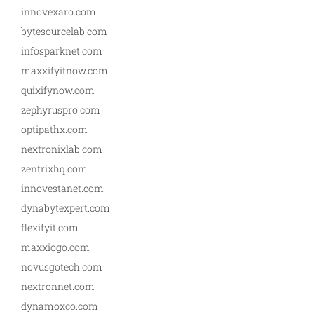
innovexaro.com
bytesourcelab.com
infosparknet.com
maxxifyitnow.com
quixifynow.com
zephyruspro.com
optipathx.com
nextronixlab.com
zentrixhq.com
innovestanet.com
dynabytexpert.com
flexifyit.com
maxxiogo.com
novusgotech.com
nextronnet.com
dynamoxco.com