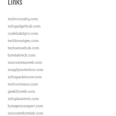
Links
techtronixhq.com
infogadgethub.com
codelinkitpro.com
techboostgen.com
techsensehub.com
bytelabtech.com
innovatexaweb.com
magdynotechco.com
infosparkitnow.com
techvortexco.com
geekifyweb.com
infoplazatech.com
bytegeniusxpert.com
innovatebytelab.com