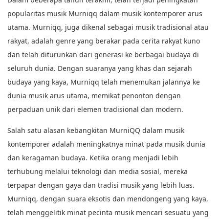
popularitas musik Murniqq dalam musik kontemporer arus
utama. Murniqq, juga dikenal sebagai musik tradisional atau
rakyat, adalah genre yang berakar pada cerita rakyat kuno
dan telah diturunkan dari generasi ke berbagai budaya di
seluruh dunia. Dengan suaranya yang khas dan sejarah
budaya yang kaya, Murniqq telah menemukan jalannya ke
dunia musik arus utama, memikat penonton dengan
perpaduan unik dari elemen tradisional dan modern.
Salah satu alasan kebangkitan MurniQQ dalam musik
kontemporer adalah meningkatnya minat pada musik dunia
dan keragaman budaya. Ketika orang menjadi lebih
terhubung melalui teknologi dan media sosial, mereka
terpapar dengan gaya dan tradisi musik yang lebih luas.
Murniqq, dengan suara eksotis dan mendongeng yang kaya,
telah menggelitik minat pecinta musik mencari sesuatu yang