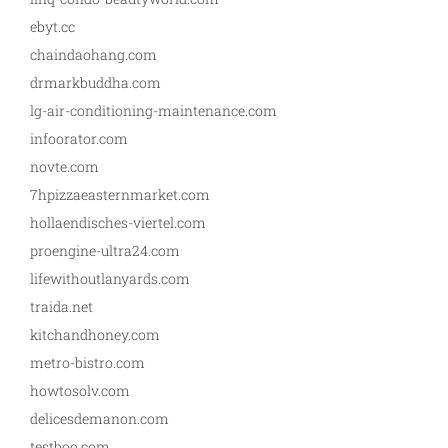
ebyt.cc
chaindaohang.com
drmarkbuddha.com
lg-air-conditioning-maintenance.com
infoorator.com
novte.com
7hpizzaeasternmarket.com
hollaendisches-viertel.com
proengine-ultra24.com
lifewithoutlanyards.com
traida.net
kitchandhoney.com
metro-bistro.com
howtosolv.com
delicesdemanon.com
testboo.com