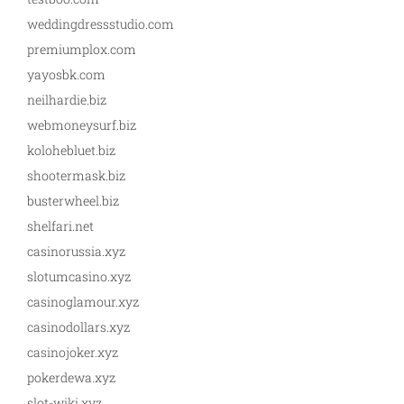
weddingdressstudio.com
premiumplox.com
yayosbk.com
neilhardie.biz
webmoneysurf.biz
kolohebluet.biz
shootermask.biz
busterwheel.biz
shelfari.net
casinorussia.xyz
slotumcasino.xyz
casinoglamour.xyz
casinodollars.xyz
casinojoker.xyz
pokerdewa.xyz
slot-wiki.xyz