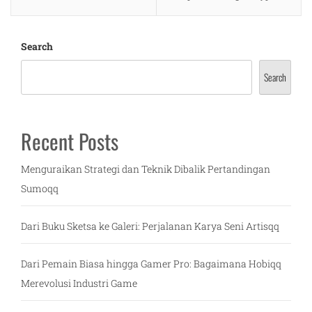
Search
Search
Recent Posts
Menguraikan Strategi dan Teknik Dibalik Pertandingan
Sumoqq
Dari Buku Sketsa ke Galeri: Perjalanan Karya Seni Artisqq
Dari Pemain Biasa hingga Gamer Pro: Bagaimana Hobiqq
Merevolusi Industri Game