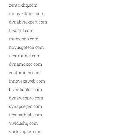
zentrixhq.com
innovestanet.com
dynabytexpert.com
flexifyit.com
maxxiogo.com
novusgotech.com
nextronnet.com
dynamoxco.com
zenturogen.com
innovexaweb.com
brandioplus.com
dynawebpro.com
synapsegen.com
flexipathlab.com
vividushq.com
vortexaplus.com