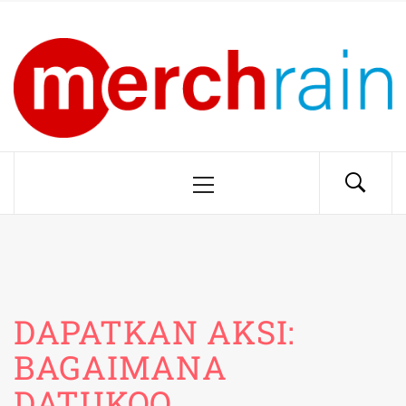
Skip
Situs Judi Online
to
content
Terpercaya dengan Slot
Gacor dan E-Wallet DANA
Mainkan slot gacor di situs judi online terpercaya yang
Primary
mendukung e-wallet DANA untuk transaksi yang lebih praktis
Menu
dan aman.
DAPATKAN AKSI:
BAGAIMANA
DATUKQQ