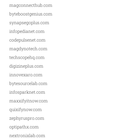
magconnecthub.com
byteboostgenius.com
synapsegoplus.com
infopedianet.com
codepulsenet.com
magdynotech.com
techscopehq.com
digizineplus.com
innovexaro.com
bytesourcelab.com
infosparknet.com
maxxifyitnow.com
quixifynow.com
zephyruspro.com
optipathx.com
nextronixlab.com