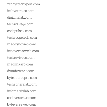
zephyrtechxpert.com
infovortexco.com
digizinelab.com
techwavego.com
codepulsex.com
techscopetech.com
magdynoweb.com
innovexaroweb.com
techreviveco.com
maglinkaro.com
dynabytenet.com
bytesourcepro.com
techspherelab.com
infomatrixlab.com
codeversehub.com
byteverseweb.com