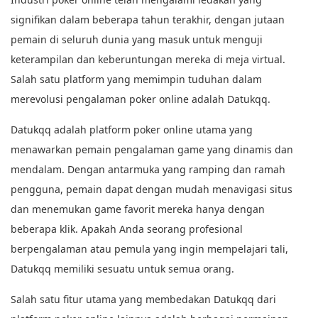
signifikan dalam beberapa tahun terakhir, dengan jutaan
pemain di seluruh dunia yang masuk untuk menguji
keterampilan dan keberuntungan mereka di meja virtual.
Salah satu platform yang memimpin tuduhan dalam
merevolusi pengalaman poker online adalah Datukqq.
Datukqq adalah platform poker online utama yang
menawarkan pemain pengalaman game yang dinamis dan
mendalam. Dengan antarmuka yang ramping dan ramah
pengguna, pemain dapat dengan mudah menavigasi situs
dan menemukan game favorit mereka hanya dengan
beberapa klik. Apakah Anda seorang profesional
berpengalaman atau pemula yang ingin mempelajari tali,
Datukqq memiliki sesuatu untuk semua orang.
Salah satu fitur utama yang membedakan Datukqq dari