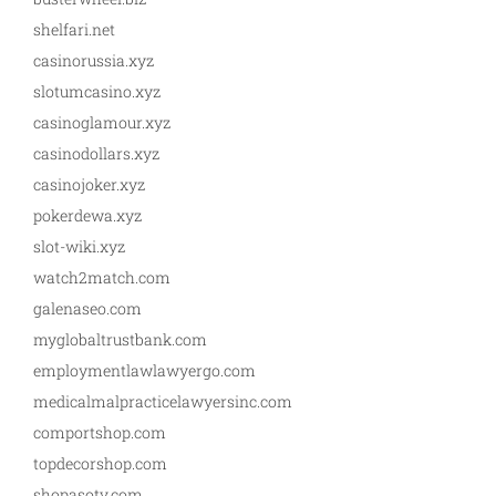
shelfari.net
casinorussia.xyz
slotumcasino.xyz
casinoglamour.xyz
casinodollars.xyz
casinojoker.xyz
pokerdewa.xyz
slot-wiki.xyz
watch2match.com
galenaseo.com
myglobaltrustbank.com
employmentlawlawyergo.com
medicalmalpracticelawyersinc.com
comportshop.com
topdecorshop.com
shopasotv.com