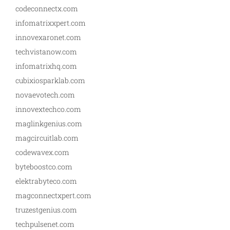
codeconnectx.com
infomatrixxpert.com
innovexaronet.com
techvistanow.com
infomatrixhq.com
cubixiosparklab.com
novaevotech.com
innovextechco.com
maglinkgenius.com
magcircuitlab.com
codewavex.com
byteboostco.com
elektrabyteco.com
magconnectxpert.com
truzestgenius.com
techpulsenet.com