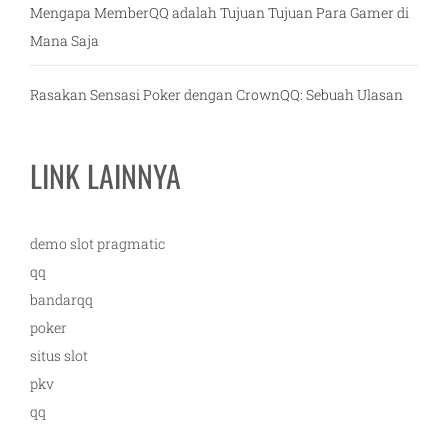
Mengapa MemberQQ adalah Tujuan Tujuan Para Gamer di
Mana Saja
Rasakan Sensasi Poker dengan CrownQQ: Sebuah Ulasan
LINK LAINNYA
demo slot pragmatic
qq
bandarqq
poker
situs slot
pkv
qq