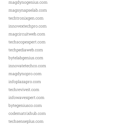
magdynogenius.com
magsynapselab.com
techtronixgen.com
innovextechpro.com
magcircuitweb.com
techscopexpert.com
techpediaweb.com
bytelabgenius.com
innovatetechco.com
magdynopro.com
infoplazapro.com
techreviveit.com
infowavexpert.com
bytegeniusco.com
codematrixhub.com
techsenseplus.com