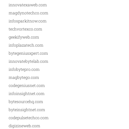
innovatexaweb.com
magdynotechco.com
infosparkitnow.com
techvortexco.com
geekifyweb.com
infoplazatech.com
bytegeniusxpert.com
innovatebytelab.com
infobytepro.com
magbytego.com
codegeniusnet.com
infoinsightnet.com
bytesourcehq.com
byteinsightnet.com
codepulsetechco.com
digizineweb.com