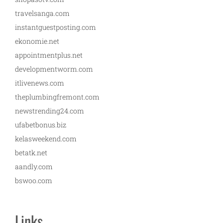
travelsanga.com
instantguestposting.com
ekonomie.net
appointmentplus.net
developmentworm.com
itlivenews.com
theplumbingfremont.com
newstrending24.com
ufabetbonus.biz
kelasweekend.com
betatk.net
aandly.com
bswoo.com
Links