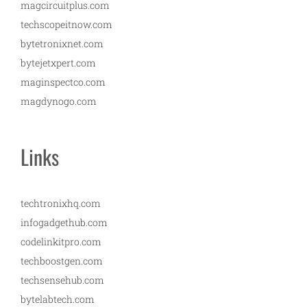
magcircuitplus.com
techscopeitnow.com
bytetronixnet.com
bytejetxpert.com
maginspectco.com
magdynogo.com
Links
techtronixhq.com
infogadgethub.com
codelinkitpro.com
techboostgen.com
techsensehub.com
bytelabtech.com