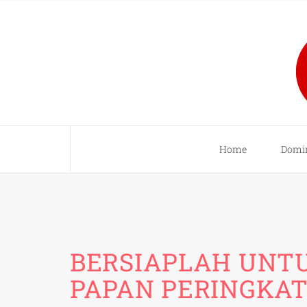
Skip
Situs Judi On
to
content
Mainkan slot gacor di situs judi online terpercay
Home
Domi
BERSIAPLAH UNT
PAPAN PERINGKAT