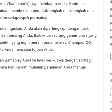
d
entu, ChampionQQ siap membantu Anda. Panduan
q
ainan, memberikan petunjuk langkah demi langkah dan
b
lam setiap aspek permainan.
p
da inginkan, Anda akan diperlengkapi dengan baik
s
kan pesaing Anda. Baik Anda seorang gamer biasa yang
p
etitif yang ingin meraih posisi teratas, ChampionQQ
q
tu Anda mencapai tujuan Anda.
an gameplay Anda ke level berikutnya dengan strategi
ka hari ini dan mulailah perjalanan Anda menuju
p
d
c
r
o
g