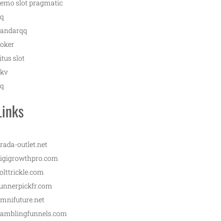
emo slot pragmatic
q
andarqq
oker
itus slot
kv
q
Links
rada-outlet.net
igigrowthpro.com
olttrickle.com
unnerpickfr.com
mnifuture.net
amblingfunnels.com