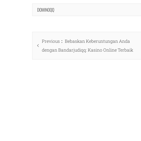
DOMINOQQ
Post
Previous
Previous
Bebaskan Keberuntungan Anda
navigation
post:
dengan Bandarjudiqq: Kasino Online Terbaik