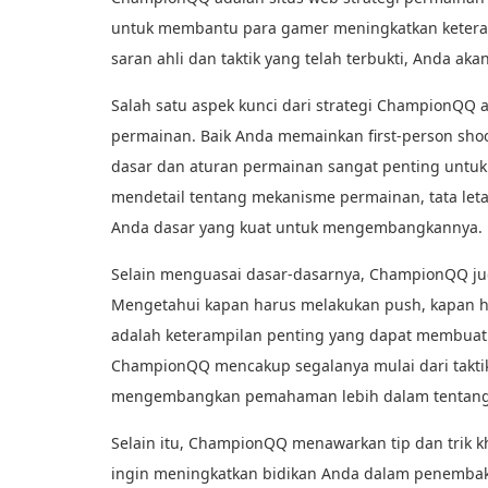
untuk membantu para gamer meningkatkan keter
saran ahli dan taktik yang telah terbukti, Anda ak
Salah satu aspek kunci dari strategi ChampionQQ
permainan. Baik Anda memainkan first-person sh
dasar dan aturan permainan sangat penting untu
mendetail tentang mekanisme permainan, tata let
Anda dasar yang kuat untuk mengembangkannya.
Selain menguasai dasar-dasarnya, ChampionQQ ju
Mengetahui kapan harus melakukan push, kapan h
adalah keterampilan penting yang dapat membuat
ChampionQQ mencakup segalanya mulai dari taktik
mengembangkan pemahaman lebih dalam tentang p
Selain itu, ChampionQQ menawarkan tip dan trik k
ingin meningkatkan bidikan Anda dalam penemba