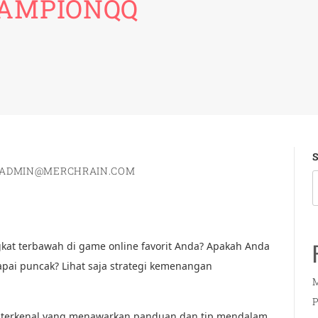
AMPIONQQ
S
ADMIN@MERCHRAIN.COM
kat terbawah di game online favorit Anda? Apakah Anda
ai puncak? Lihat saja strategi kemenangan
M
P
n terkenal yang menawarkan panduan dan tip mendalam