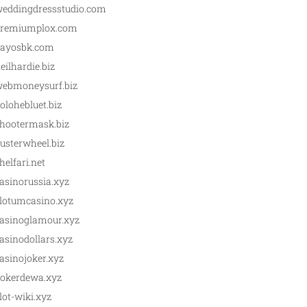
eddingdressstudio.com
remiumplox.com
ayosbk.com
eilhardie.biz
ebmoneysurf.biz
olohebluet.biz
hootermask.biz
usterwheel.biz
helfari.net
asinorussia.xyz
lotumcasino.xyz
asinoglamour.xyz
asinodollars.xyz
asinojoker.xyz
okerdewa.xyz
lot-wiki.xyz