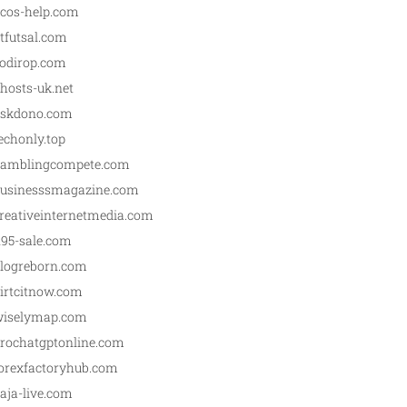
cos-help.com
tfutsal.com
odirop.com
hosts-uk.net
skdono.com
echonly.top
amblingcompete.com
usinesssmagazine.com
reativeinternetmedia.com
95-sale.com
logreborn.com
irtcitnow.com
iselymap.com
rochatgptonline.com
orexfactoryhub.com
aja-live.com