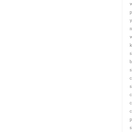
w
p
y
n
w
k
s
b
s
c
s
c
c
c
p
s