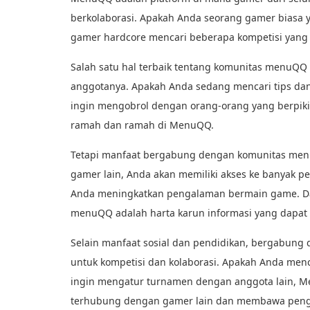
berkolaborasi. Apakah Anda seorang gamer biasa y
gamer hardcore mencari beberapa kompetisi yang
Salah satu hal terbaik tentang komunitas menuQQ
anggotanya. Apakah Anda sedang mencari tips dan
ingin mengobrol dengan orang-orang yang berpi
ramah dan ramah di MenuQQ.
Tetapi manfaat bergabung dengan komunitas men
gamer lain, Anda akan memiliki akses ke banyak
Anda meningkatkan pengalaman bermain game. Dar
menuQQ adalah harta karun informasi yang dapat
Selain manfaat sosial dan pendidikan, bergabu
untuk kompetisi dan kolaborasi. Apakah Anda men
ingin mengatur turnamen dengan anggota lain, 
terhubung dengan gamer lain dan membawa penga