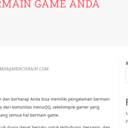
RMAIN GAME ANDA
S
MIN@MERCHRAIN.COM
n dan berharap Anda bisa memiliki pengalaman bermain
 lagi dari komunitas menuQQ, sekelompok gamer yang
M
tang semua hal bermain game.
P
uh dunia dapat bersatu untuk terhubung, bersaing, dan