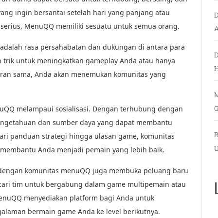
ang ingin bersantai setelah hari yang panjang atau
D
 serius, MenuQQ memiliki sesuatu untuk semua orang.
A
 adalah rasa persahabatan dan dukungan di antara para
D
 trik untuk meningkatkan gameplay Anda atau hanya
H
kiran sama, Anda akan menemukan komunitas yang
M
G
uQQ melampaui sosialisasi. Dengan terhubung dengan
 pengetahuan dan sumber daya yang dapat membantu
R
i panduan strategi hingga ulasan game, komunitas
U
 membantu Anda menjadi pemain yang lebih baik.
ng dengan komunitas menuQQ juga membuka peluang baru
cari tim untuk bergabung dalam game multipemain atau
MenuQQ menyediakan platform bagi Anda untuk
laman bermain game Anda ke level berikutnya.