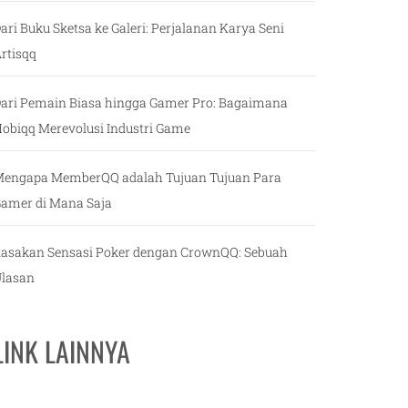
ari Buku Sketsa ke Galeri: Perjalanan Karya Seni
rtisqq
ari Pemain Biasa hingga Gamer Pro: Bagaimana
obiqq Merevolusi Industri Game
engapa MemberQQ adalah Tujuan Tujuan Para
amer di Mana Saja
asakan Sensasi Poker dengan CrownQQ: Sebuah
lasan
LINK LAINNYA