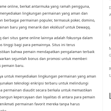
game online, berkat antarmuka yang ramah pengguna,
D
 menyediakan lingkungan permainan yang aman dan
A
an berbagai permainan populer, termasuk poker, domino,
ainan baru yang menarik dan eksklusif untuk Dewaqq.
D
H
dari situs game online lainnya adalah fokusnya dalam
tinggi bagi para pemainnya. Situs ini terus
M
stikan bahwa pemain mendapatkan pengalaman terbaik
G
awarkan sejumlah bonus dan promosi untuk memberi
k pemain baru.
R
U
nya untuk menyediakan lingkungan permainan yang aman
gunakan teknologi enkripsi terbaru untuk melindungi
a permainan diaudit secara berkala untuk memastikan
bangun kepercayaan dan loyalitas di antara para pemain
ikmati permainan favorit mereka tanpa harus
eka.