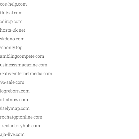
cos-help.com
tfutsal.com
odirop.com
hosts-uk.net
skdono.com
echonly.top
amblingcompete.com
usinesssmagazine.com
reativeinternetmedia.com
95-sale.com
logreborn.com
irtcitnow.com
iselymap.com
rochatgptonline.com
orexfactoryhub.com
aja-live.com