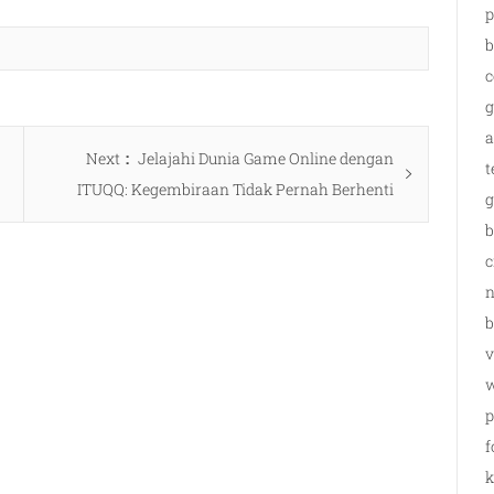
p
b
c
g
a
Next
Next
Jelajahi Dunia Game Online dengan
t
post:
ITUQQ: Kegembiraan Tidak Pernah Berhenti
g
b
c
n
b
v
w
p
f
k