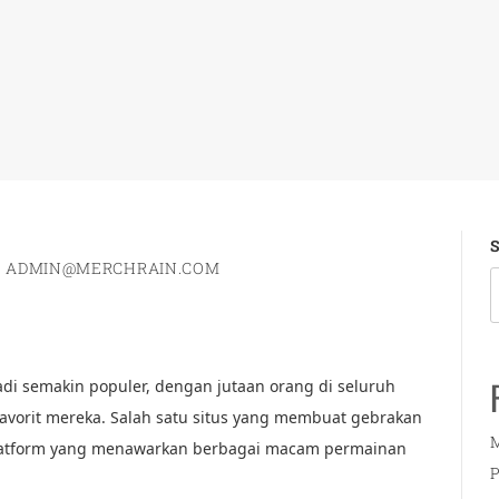
S
ADMIN@MERCHRAIN.COM
di semakin populer, dengan jutaan orang di seluruh
avorit mereka. Salah satu situs yang membuat gebrakan
M
platform yang menawarkan berbagai macam permainan
P