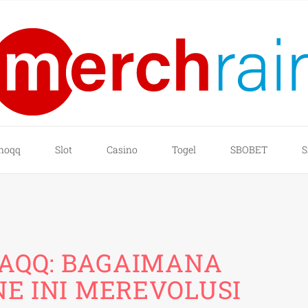
line Terpercaya de
dan E-Wallet DAN
a yang mendukung e-wallet DANA untuk transaksi yang lebih prakti
noqq
Slot
Casino
Togel
SBOBET
S
AQQ: BAGAIMANA
NE INI MEREVOLUSI