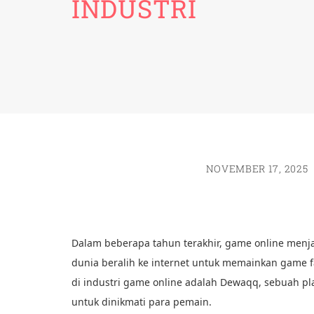
INDUSTRI
NOVEMBER 17, 2025
Dalam beberapa tahun terakhir, game online menja
dunia beralih ke internet untuk memainkan game f
di industri game online adalah Dewaqq, sebuah 
untuk dinikmati para pemain.