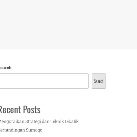
earch
Search
Recent Posts
enguraikan Strategi dan Teknik Dibalik
ertandingan Sumoqq