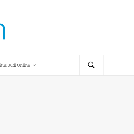
ngan Slot Gacor
A
s dan aman.
itus Judi Online