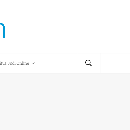
ngan Slot Gacor
A
s dan aman.
itus Judi Online