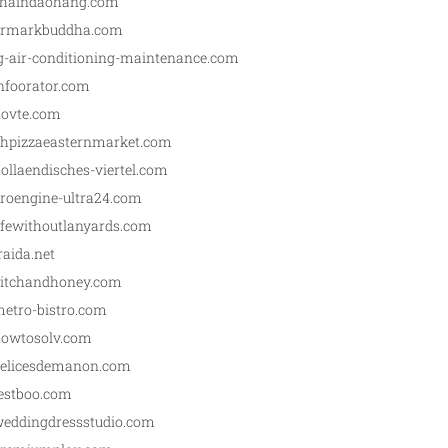
haindaohang.com
drmarkbuddha.com
g-air-conditioning-maintenance.com
nfoorator.com
ovte.com
hpizzaeasternmarket.com
ollaendisches-viertel.com
roengine-ultra24.com
ifewithoutlanyards.com
raida.net
itchandhoney.com
etro-bistro.com
owtosolv.com
elicesdemanon.com
estboo.com
eddingdressstudio.com