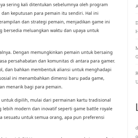
nya sering kali ditentukan sebelumnya oleh program
A
dan keputusan para pemain itu sendiri. Hal ini
rampilan dan strategi pemain, menjadikan game ini
D
g bersedia meluangkan waktu dan upaya untuk
H
M
sialnya. Dengan memungkinkan pemain untuk bersaing
G
rasa persahabatan dan komunitas di antara para gamer.
ol, dan bahkan membentuk aliansi untuk menghadapi
R
 sosial ini menambahkan dimensi baru pada game,
U
dan menarik bagi para pemain.
uk dipilih, mulai dari permainan kartu tradisional
 lebih modern dan inovatif seperti game battle royale
da sesuatu untuk semua orang, apa pun preferensi
d
q