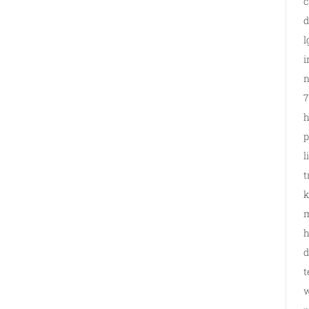
c
l
i
n
7
h
p
l
t
k
m
h
d
t
w