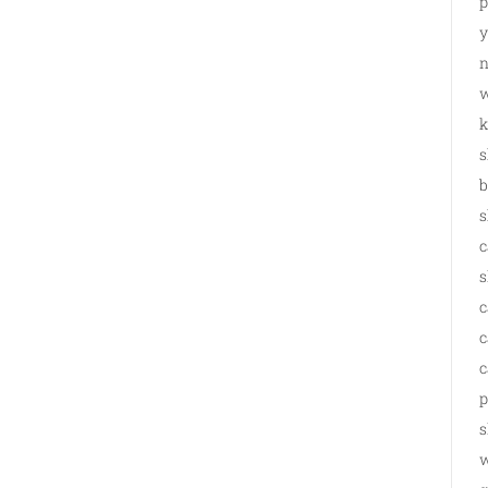
p
y
n
w
k
s
b
s
c
s
c
c
c
p
s