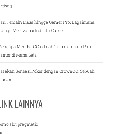
rtisqq
ari Pemain Biasa hingga Gamer Pro: Bagaimana
obiqq Merevolusi Industri Game
engapa MemberQQ adalah Tujuan Tujuan Para
amer di Mana Saja
asakan Sensasi Poker dengan CrownQQ: Sebuah
lasan
LINK LAINNYA
emo slot pragmatic
q