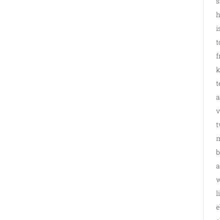
s
h
t
f
k
t
a
v
t
m
b
a
l
e